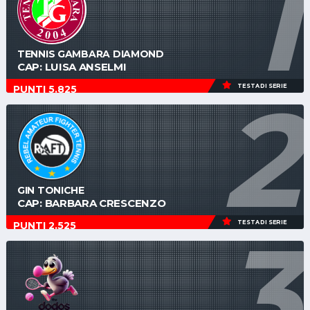
1
TENNIS GAMBARA DIAMOND
CAP: LUISA ANSELMI
2
TESTA DI SERIE
PUNTI 5.825
GIN TONICHE
CAP: BARBARA CRESCENZO
3
TESTA DI SERIE
PUNTI 2.525