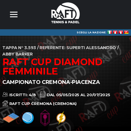
SCEGLI LA NAZIONE:
TAPPA N° 3.593 / REFERENTE: SUPERTI ALESSANDRO /
ABBY BARKER
RAFT CUP DIAMOND
FEMMINILE
CAMPIONATO CREMONA-PIACENZA
ISCRITTI: 4/8
DAL 05/05/2025 AL 20/07/2025
RAFT CUP CREMONA (CREMONA)