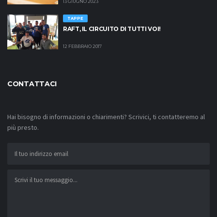
13 GIUGNO 2023
TAPPE
RAFT, IL CIRCUITO DI TUTTI VOI!
12 FEBBRAIO 2017
CONTATTACI
Hai bisogno di informazioni o chiarimenti? Scrivici, ti contatteremo al
più presto.