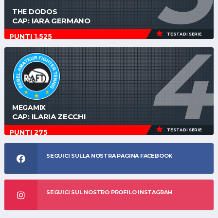
THE DODOS
CAP: IARA GERMANO
4
TESTA DI SERIE
PUNTI 1.525
MEGAMIX
CAP: ILARIA ZECCHI
TESTA DI SERIE
PUNTI 275
SEGUICI SULLA NOSTRA PAGINA FACEBOOK
SEGUICI SUL NOSTRO PROFILO INSTAGRAM