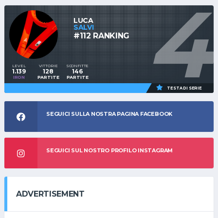
4
LUCA
SALVI
#112 RANKING
LEVEL
VITTORIE
SCONFITTE
1.139
128
146
IRON
PARTITE
PARTITE
TESTA DI SERIE
SEGUICI SULLA NOSTRA PAGINA FACEBOOK
SEGUICI SUL NOSTRO PROFILO INSTAGRAM
ADVERTISEMENT