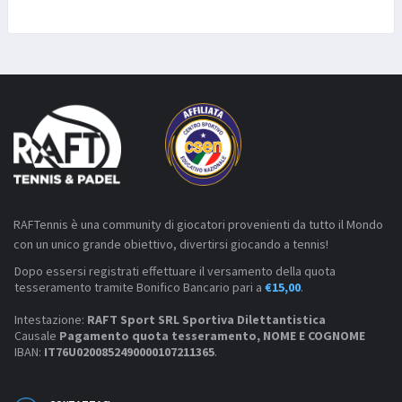
RAFTennis è una community di giocatori provenienti da tutto il Mondo
con un unico grande obiettivo, divertirsi giocando a tennis!
Dopo essersi registrati effettuare il versamento della quota
tesseramento tramite Bonifico Bancario pari a
€15,00
.
Intestazione:
RAFT Sport SRL Sportiva Dilettantistica
Causale
Pagamento quota tesseramento, NOME E COGNOME
IBAN:
IT76U0200852490000107211365
.