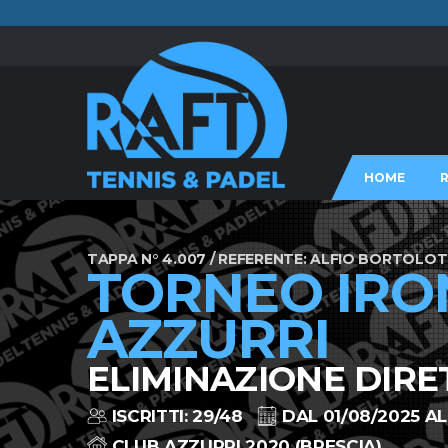
HOME
TAPPA N° 4.007 / REFERENTE: ALFIO BORTOLOT
TORNEO IRO
AZZURRI
ELIMINAZIONE DIRE
ISCRITTI: 29/48
DAL 01/08/2025 AL
CLUB AZZURRI 2020 (BRESCIA)