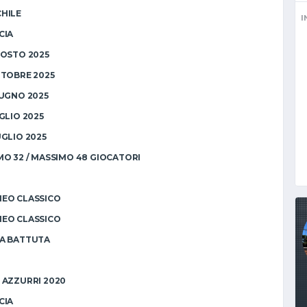
HILE
I
CIA
GOSTO 2025
TTOBRE 2025
IUGNO 2025
GLIO 2025
UGLIO 2025
MO 32 / MASSIMO 48 GIOCATORI
EO CLASSICO
EO CLASSICO
A BATTUTA
 AZZURRI 2020
CIA