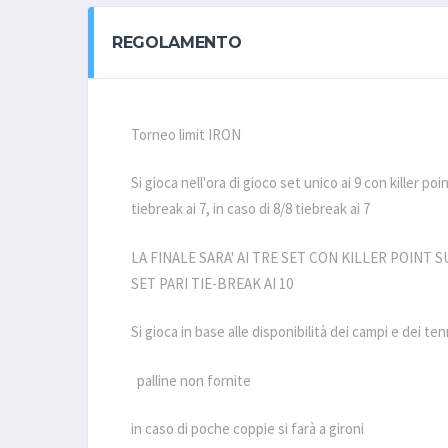
REGOLAMENTO
Torneo limit IRON
Si gioca nell'ora di gioco set unico ai 9 con killer poi
tiebreak ai 7, in caso di 8/8 tiebreak ai 7
LA FINALE SARA' AI TRE SET CON KILLER POINT SU
SET PARI TIE-BREAK AI 10
Si gioca in base alle disponibilità dei campi e dei ten
palline non fornite
in caso di poche coppie si farà a gironi