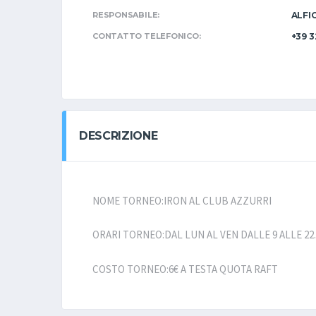
RESPONSABILE:
ALFI
CONTATTO TELEFONICO:
+39 3
DESCRIZIONE
NOME TORNEO:IRON AL CLUB AZZURRI
ORARI TORNEO:DAL LUN AL VEN DALLE 9 ALLE 22.
COSTO TORNEO:6€ A TESTA QUOTA RAFT