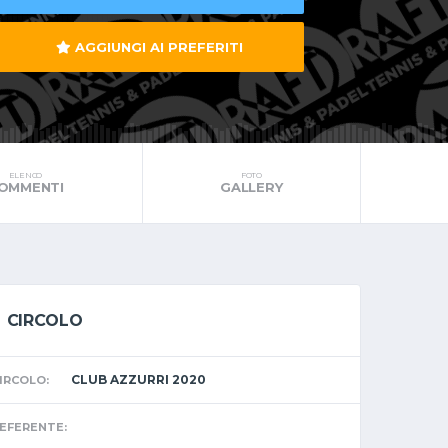
AGGIUNGI AI PREFERITI
ELENCO
FOTO
OMMENTI
GALLERY
CIRCOLO
CLUB AZZURRI 2020
IRCOLO:
EFERENTE: