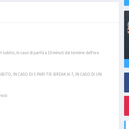
nt subito, in caso di parità a 10 minuti dal termine dell'ora
BITO, IN CASO DI 5 PARI TIE-BREAK AI 7, IN CASO DI UN
nisti