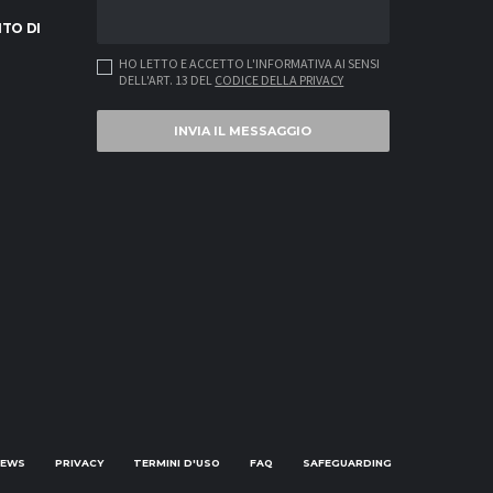
ITO DI
HO LETTO E ACCETTO L'INFORMATIVA AI SENSI
DELL'ART. 13 DEL
CODICE DELLA PRIVACY
INVIA IL MESSAGGIO
NEWS
PRIVACY
TERMINI D'USO
FAQ
SAFEGUARDING