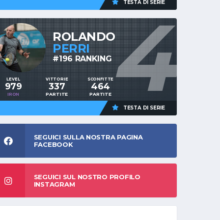
TESTA DI SERIE
4
ROLANDO
PERRI
#196 RANKING
LEVEL
VITTORIE
SCONFITTE
979
337
464
IRON
PARTITE
PARTITE
TESTA DI SERIE
SEGUICI SULLA NOSTRA PAGINA
FACEBOOK
SEGUICI SUL NOSTRO PROFILO
INSTAGRAM