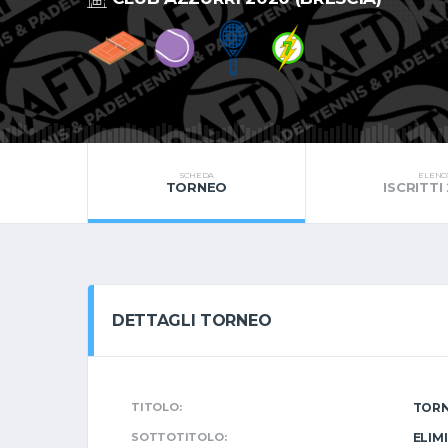
SCHEDA
ELENC
TORNEO
ISCRITTI
DETTAGLI TORNEO
TITOLO:
TORN
SOTTOTITOLO:
ELIM