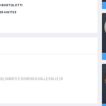
O BORTOLOTTI
29 416 1723
30, SABATO E DOMENICA DALLE 9 ALLE 19