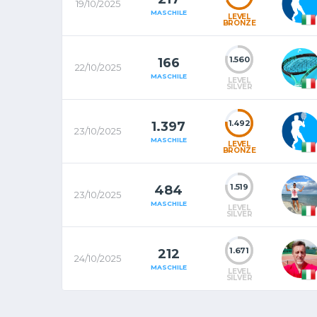
19/10/2025
MASCHILE
LEVEL
BRONZE
1.560
166
22/10/2025
MASCHILE
LEVEL
SILVER
1.492
1.397
23/10/2025
MASCHILE
LEVEL
BRONZE
1.519
484
23/10/2025
MASCHILE
LEVEL
SILVER
1.671
212
24/10/2025
MASCHILE
LEVEL
SILVER