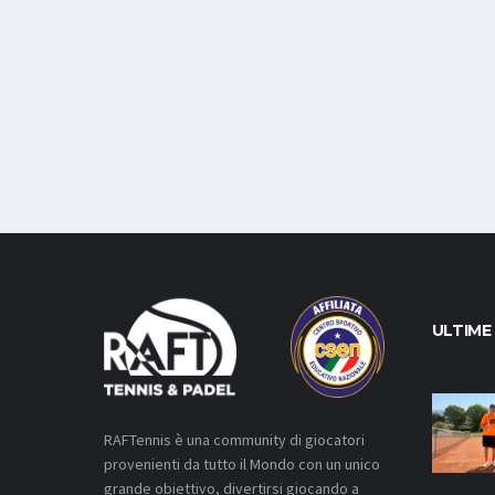
ULTIME
RAFTennis è una community di giocatori
provenienti da tutto il Mondo con un unico
grande obiettivo, divertirsi giocando a