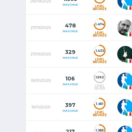
26/09/2025
MASCHILE
LEVEL
BRONZE
1.474
478
27/09/2025
MASCHILE
LEVEL
BRONZE
1.433
329
27/09/2025
MASCHILE
LEVEL
BRONZE
1.592
106
09/10/2025
MASCHILE
LEVEL
SILVER
1.451
397
19/10/2025
MASCHILE
LEVEL
BRONZE
1.365
217