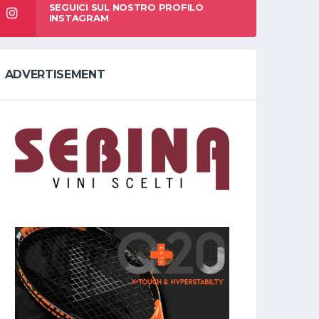
SEGUICI SUL NOSTRO PROFILO
INSTAGRAM
ADVERTISEMENT