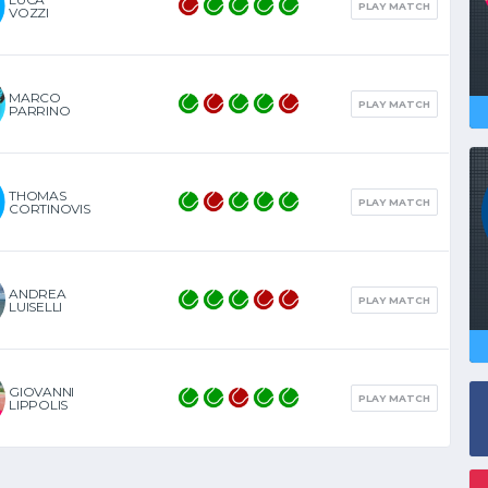
PLAY MATCH
VOZZI
MARCO
PLAY MATCH
PARRINO
THOMAS
PLAY MATCH
CORTINOVIS
ANDREA
PLAY MATCH
LUISELLI
GIOVANNI
PLAY MATCH
LIPPOLIS