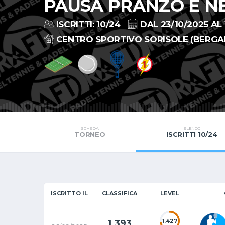
PAUSA PRANZO E N
ISCRITTI: 10/24
DAL 23/10/2025 AL 
CENTRO SPORTIVO SORISOLE (BERG
SCHEDA
ELENCO
TORNEO
ISCRITTI 10/24
ISCRITTO IL
CLASSIFICA
LEVEL
1.427
1.393