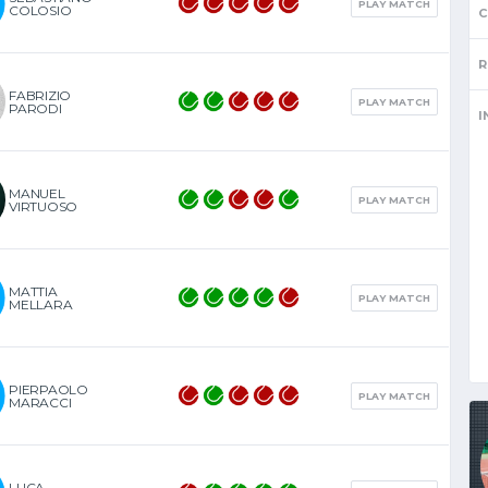
PLAY MATCH
COLOSIO
C
R
FABRIZIO
PLAY MATCH
PARODI
I
MANUEL
PLAY MATCH
VIRTUOSO
MATTIA
PLAY MATCH
MELLARA
PIERPAOLO
PLAY MATCH
MARACCI
LUCA