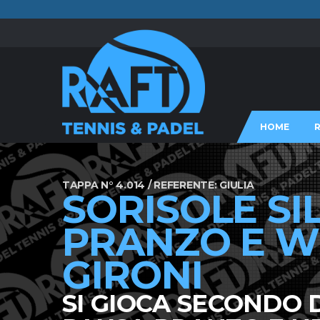
HOME
TAPPA N° 4.014 / REFERENTE: GIULIA
SORISOLE SI
PRANZO E W
GIRONI
SI GIOCA SECONDO D