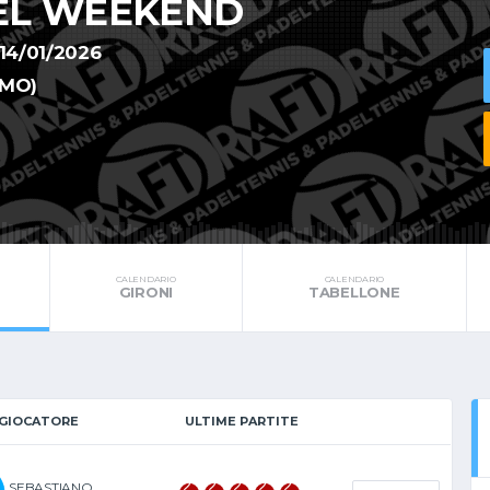
EL WEEKEND
14/01/2026
AMO)
CALENDARIO
CALENDARIO
GIRONI
TABELLONE
GIOCATORE
ULTIME PARTITE
SEBASTIANO