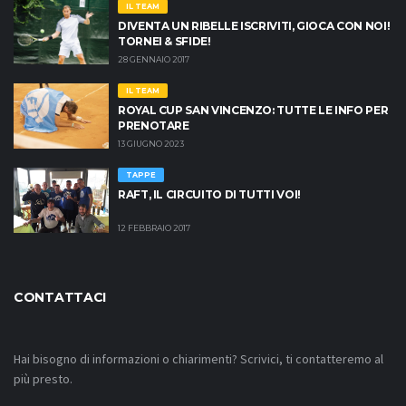
IL TEAM
DIVENTA UN RIBELLE ISCRIVITI, GIOCA CON NOI!
TORNEI & SFIDE!
28 GENNAIO 2017
IL TEAM
ROYAL CUP SAN VINCENZO: TUTTE LE INFO PER
PRENOTARE
13 GIUGNO 2023
TAPPE
RAFT, IL CIRCUITO DI TUTTI VOI!
12 FEBBRAIO 2017
CONTATTACI
Hai bisogno di informazioni o chiarimenti? Scrivici, ti contatteremo al
più presto.