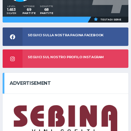
LEVEL
VITTORIE
SCONFITTE
1.653
69
68
SILVER
PARTITE
PARTITE
TESTA DI SERIE
SEGUICI SULLA NOSTRA PAGINA FACEBOOK
SEGUICI SUL NOSTRO PROFILO INSTAGRAM
ADVERTISEMENT