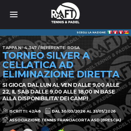
SCEGLI LA NAZIONE:
TAPPA N° 4.347 / REFERENTE: ROSA
TORNEO SILVER A
CELLATICA AD
ELIMINAZIONE DIRETTA
SI GIOCA DAL LUN AL VEN DALLE 9,00 ALLE
22, IL SAB DALLE 9,00 ALLE 18,00 IN BASE
ALLA DISPONIBILITA' DEI CAMPI
ISCRITTI: 42/48
DAL 30/03/2026 AL 31/05/2026
ASSOCIAZIONE TENNIS FRANCIACORTA ASD (BRESCIA)