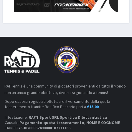
RAFTennis è una community di giocatori provenienti da tutto il Mondo
con un unico grande obiettivo, divertirsi giocando a tennis!
Dopo essersi registrati effettuare il versamento della quota
tesseramento tramite Bonifico Bancario pari a
€15,00
.
Intestazione:
RAFT Sport SRL Sportiva Dilettantistica
Causale
Pagamento quota tesseramento, NOME E COGNOME
IBAN:
IT76U0200852490000107211365
.