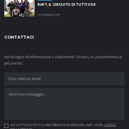
RAFT, IL CIRCUITO DI TUTTI VOI!
12 FEBBRAIO 2017
CONTATTACI
Hai bisogno di informazioni o chiarimenti? Scrivici, ti contatteremo al
più presto.
HO LETTO E ACCETTO L'INFORMATIVA AI SENSI DELL'ART. 13 DEL
CODICE