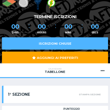
TERMINE ISCRIZIONI
00
00
00
00
DAYS
HOURS
MINS
SECS
ISCRIZIONI CHIUSE
AGGIUNGI AI PREFERITI
CALENDARIO
TABELLONE
1° SEZIONE
STAMPA SEZIONE
PUNTEGGIO