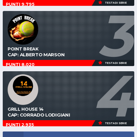
3
TESTA DI SERIE
PUNTI 9.795
POINT BREAK
CAP: ALBERTO MARSON
4
TESTA DI SERIE
PUNTI 8.020
GRILL HOUSE 14
CAP: CORRADO LODIGIANI
TESTA DI SERIE
PUNTI 2.935