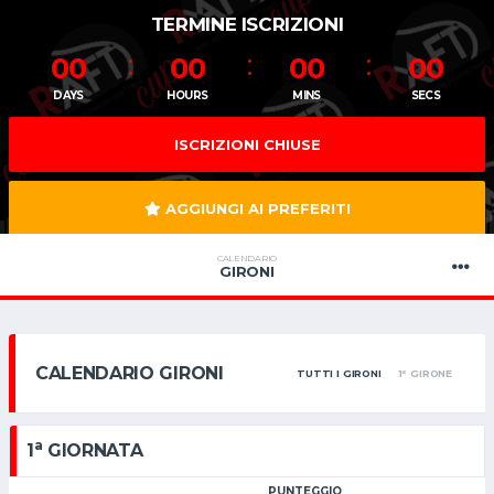
TERMINE ISCRIZIONI
00
00
00
00
DAYS
HOURS
MINS
SECS
ISCRIZIONI CHIUSE
AGGIUNGI AI PREFERITI
CALENDARIO
GIRONI
CALENDARIO GIRONI
TUTTI I GIRONI
1° GIRONE
a
1
GIORNATA
PUNTEGGIO