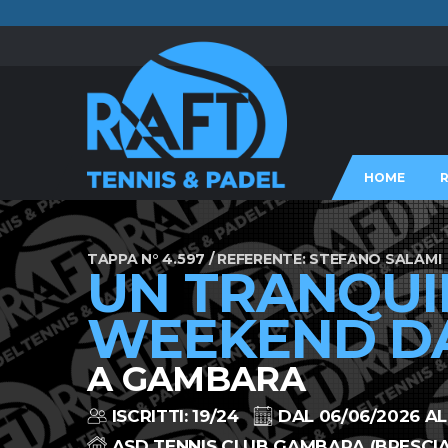
HOME
TAPPA N° 4.597 / REFERENTE: STEFANO SALAMI
UN TRANQUI
WEEKEND DA
A GAMBARA
ISCRITTI: 19/24
DAL 06/06/2026 AL
ASD TENNIS CLUB GAMBARA (BRESCIA