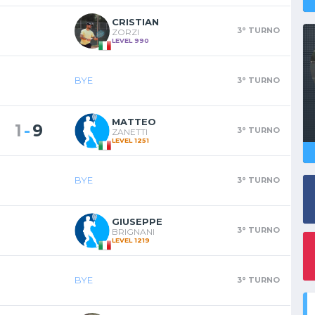
CRISTIAN
3° TURNO
ZORZI
LEVEL 990
BYE
3° TURNO
MATTEO
-
1
9
3° TURNO
ZANETTI
LEVEL 1251
BYE
3° TURNO
GIUSEPPE
3° TURNO
BRIGNANI
LEVEL 1219
BYE
3° TURNO