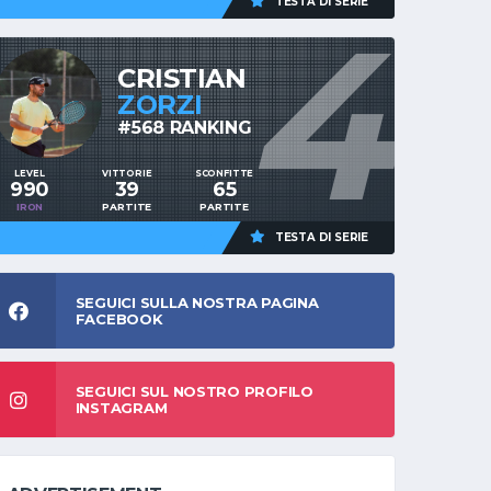
TESTA DI SERIE
4
CRISTIAN
ZORZI
#568 RANKING
LEVEL
VITTORIE
SCONFITTE
990
39
65
IRON
PARTITE
PARTITE
TESTA DI SERIE
SEGUICI SULLA NOSTRA PAGINA
FACEBOOK
SEGUICI SUL NOSTRO PROFILO
INSTAGRAM