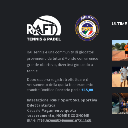
ULTIME
RAFTennis è una community di giocatori
provenienti da tutto il Mondo con un unico
grande obiettivo, divertirsi giocando a
tennis!
Dopo essersi registrati effettuare il
versamento della quota tesseramento
tramite Bonifico Bancario pari a
€15,00
.
Intestazione:
RAFT Sport SRL Sportiva
Dilettantistica
Causale
Pagamento quota
tesseramento, NOME E COGNOME
IBAN:
IT76U0200852490000107211365
.