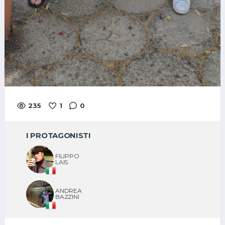
235
1
0
I PROTAGONISTI
FILIPPO
LAIS
ANDREA
BAZZINI