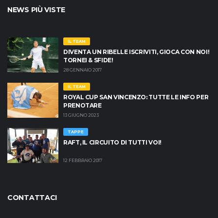
NEWS PIÙ VISTE
IL TEAM
DIVENTA UN RIBELLE ISCRIVITI, GIOCA CON NOI!
TORNEI & SFIDE!
28 GENNAIO 2017
IL TEAM
ROYAL CUP SAN VINCENZO: TUTTE LE INFO PER
PRENOTARE
13 GIUGNO 2023
TAPPE
RAFT, IL CIRCUITO DI TUTTI VOI!
12 FEBBRAIO 2017
CONTATTACI