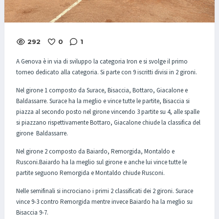
292
0
1
A Genova è in via di sviluppo la categoria Iron e si svolge il primo
torneo dedicato alla categoria. Si parte con 9 iscritti divisi in 2 gironi.
Nel girone 1 composto da Surace, Bisaccia, Bottaro, Giacalone e
Baldassarre. Surace ha la meglio e vince tutte le partite, Bisaccia si
piazza al secondo posto nel girone vincendo 3 partite su 4, alle spalle
si piazzano rispettivamente Bottaro, Giacalone chiude la classifica del
girone Baldassarre.
Nel girone 2 composto da Baiardo, Remorgida, Montaldo e
Rusconi.Baiardo ha la meglio sul girone e anche lui vince tutte le
partite seguono Remorgida e Montaldo chiude Rusconi.
Nelle semifinali si incrociano i primi 2 classificati dei 2 gironi. Surace
vince 9-3 contro Remorgida mentre invece Baiardo ha la meglio su
Bisaccia 9-7.