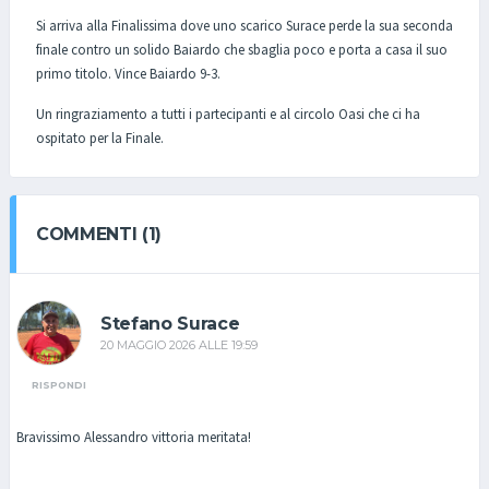
Si arriva alla Finalissima dove uno scarico Surace perde la sua seconda
finale contro un solido Baiardo che sbaglia poco e porta a casa il suo
primo titolo. Vince Baiardo 9-3.
Un ringraziamento a tutti i partecipanti e al circolo Oasi che ci ha
ospitato per la Finale.
COMMENTI (1)
Stefano Surace
20 MAGGIO 2026 ALLE 19:59
RISPONDI
Bravissimo Alessandro vittoria meritata!