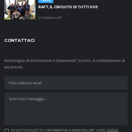
TAPPE
RAFT, IL CIRCUITO DI TUTTI VOI!
12 FEBBRAIO 2017
CONTATTACI
Hai bisogno di informazioni o chiarimenti? Scrivici, ti contatteremo al
più presto.
HO LETTO E ACCETTO L'INFORMATIVA AI SENSI DELL'ART. 13 DEL
CODICE