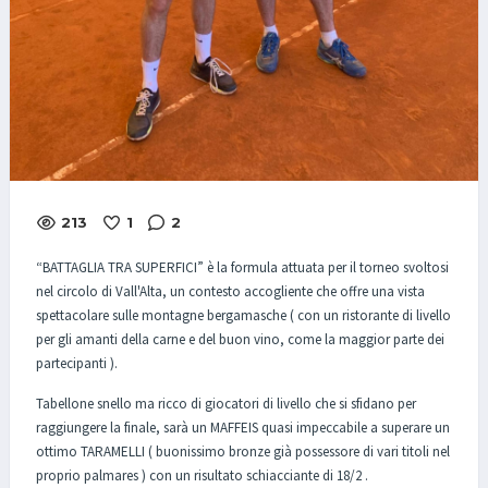
213
1
2
“BATTAGLIA TRA SUPERFICI” è la formula attuata per il torneo svoltosi
nel circolo di Vall'Alta, un contesto accogliente che offre una vista
spettacolare sulle montagne bergamasche ( con un ristorante di livello
per gli amanti della carne e del buon vino, come la maggior parte dei
partecipanti ).
Tabellone snello ma ricco di giocatori di livello che si sfidano per
raggiungere la finale, sarà un MAFFEIS quasi impeccabile a superare un
ottimo TARAMELLI ( buonissimo bronze già possessore di vari titoli nel
proprio palmares ) con un risultato schiacciante di 18/2 .