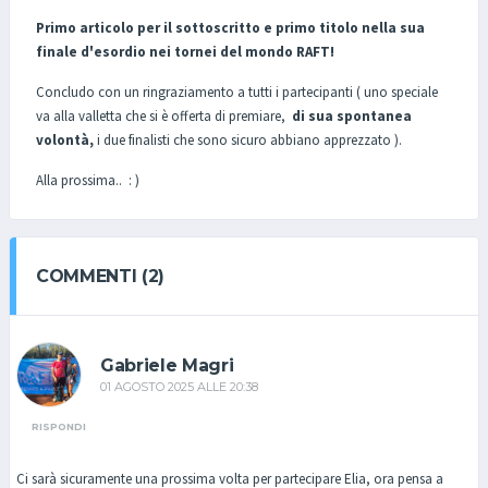
Primo articolo per il sottoscritto e primo titolo nella sua
finale d'esordio nei tornei del mondo RAFT!
Concludo con un ringraziamento a tutti i partecipanti ( uno speciale
va alla valletta che si è offerta di premiare,
di sua spontanea
volontà,
i due finalisti che sono sicuro abbiano apprezzato ).
Alla prossima.. : )
COMMENTI (2)
Gabriele Magri
01 AGOSTO 2025 ALLE 20:38
RISPONDI
Ci sarà sicuramente una prossima volta per partecipare Elia, ora pensa a