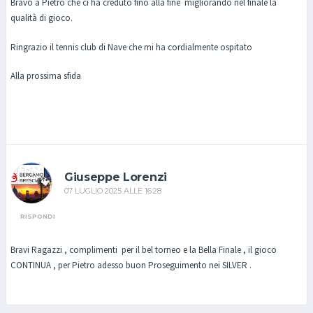
Bravo a Pietro che ci ha creduto fino alla fine migliorando nel finale la
qualità di gioco.
Ringrazio il tennis club di Nave che mi ha cordialmente ospitato
Alla prossima sfida
Giuseppe Lorenzi
07 LUGLIO 2025 ALLE 16:28
RISPONDI
Bravi Ragazzi , complimenti per il bel torneo e la Bella Finale , il gioco
CONTINUA , per Pietro adesso buon Proseguimento nei SILVER .