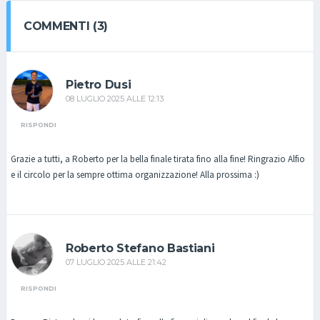
COMMENTI (3)
Pietro Dusi
08 LUGLIO 2025 ALLE 12:13
RISPONDI
Grazie a tutti, a Roberto per la bella finale tirata fino alla fine! Ringrazio Alfio
e il circolo per la sempre ottima organizzazione! Alla prossima :)
Roberto Stefano Bastiani
07 LUGLIO 2025 ALLE 21:42
RISPONDI