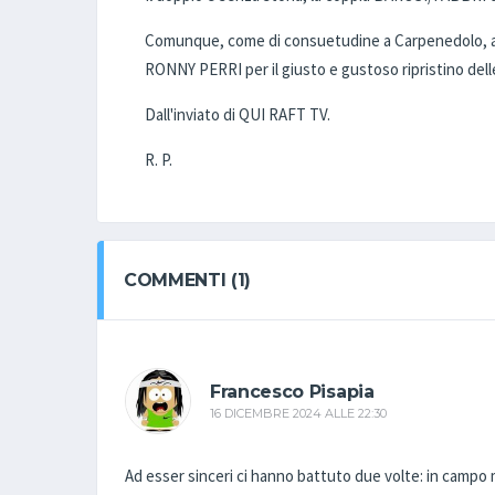
Comunque, come di consuetudine a Carpenedolo, alla
RONNY PERRI per il giusto e gustoso ripristino dell
Dall'inviato di QUI RAFT TV.
R. P.
COMMENTI (1)
Francesco Pisapia
16 DICEMBRE 2024 ALLE 22:30
Ad esser sinceri ci hanno battuto due volte: in campo 