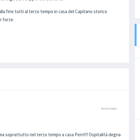
 fine tutti al terzo tempo in casa del Capitano storico
e forze.
RISPONDI
ma soprattutto nel terzo tempo a casa Perri!!! Ospitalità degna