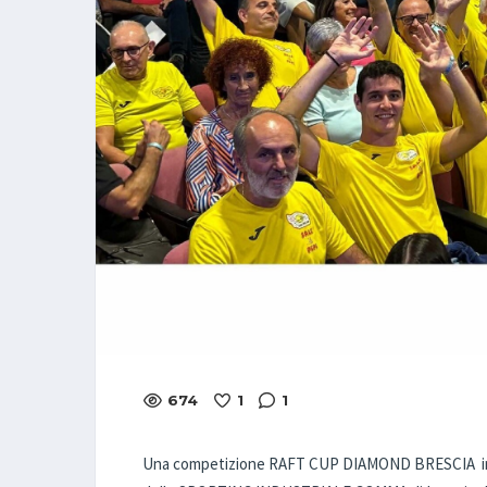
674
1
1
Una competizione RAFT CUP DIAMOND BRESCIA improno