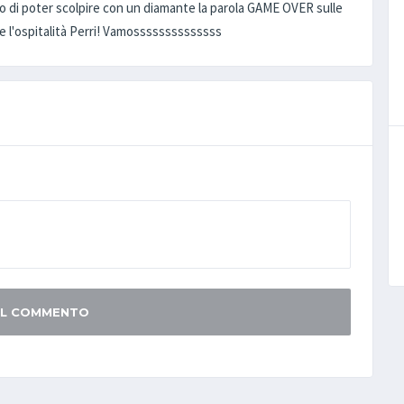
orno di poter scolpire con un diamante la parola GAME OVER sulle
are l'ospitalità Perri! Vamossssssssssssss
 IL COMMENTO