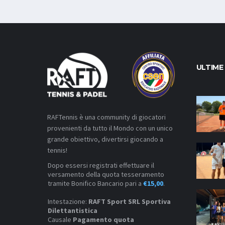
ULTIME
RAFTennis è una community di giocatori
provenienti da tutto il Mondo con un unico
grande obiettivo, divertirsi giocando a
tennis!
Dopo essersi registrati effettuare il
versamento della quota tesseramento
tramite Bonifico Bancario pari a
€15,00
.
Intestazione:
RAFT Sport SRL Sportiva
Dilettantistica
Causale
Pagamento quota