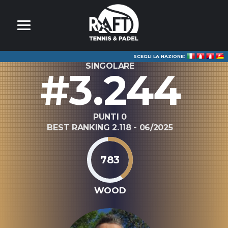
SCEGLI LA NAZIONE:
SINGOLARE
#3.244
PUNTI 0
BEST RANKING 2.118 - 06/2025
783
WOOD