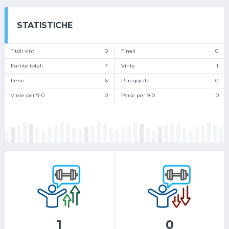
STATISTICHE
Titoli vinti
0
Finali
0
Partite totali
7
Vinte
1
Perse
6
Pareggiate
0
Vinte per 9-0
0
Perse per 9-0
0
1
0