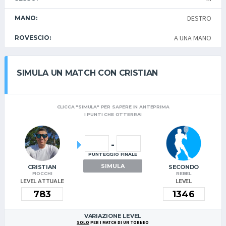
DESTRO
MANO:
A UNA MANO
ROVESCIO:
SIMULA UN MATCH CON CRISTIAN
CLICCA "SIMULA" PER SAPERE IN ANTEPRIMA
I PUNTI CHE OTTERRAI
-
PUNTEGGIO FINALE
SIMULA
CRISTIAN
SECONDO
FIOCCHI
REBEL
LEVEL ATTUALE
LEVEL
VARIAZIONE LEVEL
SOLO
PER I MATCH DI UN TORNEO