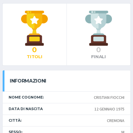
0
0
TITOLI
FINALI
INFORMAZIONI
CRISTIAN FIOCCHI
NOME COGNOME:
12 GENNAIO 1975
DATA DI NASCITA
CREMONA
CITTÀ:
M
SESSO: