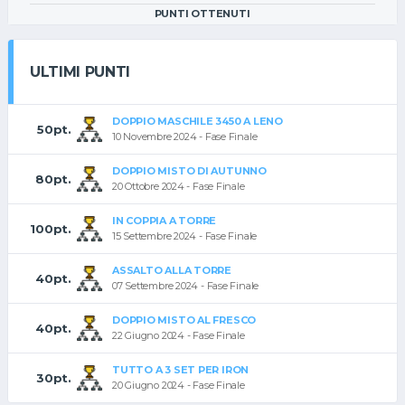
PUNTI OTTENUTI
ULTIMI PUNTI
DOPPIO MASCHILE 3450 A LENO
50pt.
10 Novembre 2024 - Fase Finale
DOPPIO MISTO DI AUTUNNO
80pt.
20 Ottobre 2024 - Fase Finale
IN COPPIA A TORRE
100pt.
15 Settembre 2024 - Fase Finale
ASSALTO ALLA TORRE
40pt.
07 Settembre 2024 - Fase Finale
DOPPIO MISTO AL FRESCO
40pt.
22 Giugno 2024 - Fase Finale
TUTTO A 3 SET PER IRON
30pt.
20 Giugno 2024 - Fase Finale