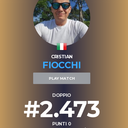
CRISTIAN
FIOCCHI
PLAY MATCH
DOPPIO
#2.473
PUNTI 0