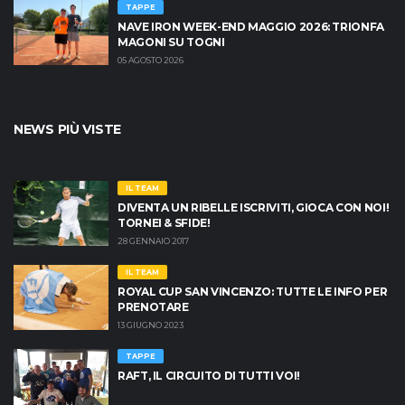
TAPPE
NAVE IRON WEEK-END MAGGIO 2026: TRIONFA
MAGONI SU TOGNI
05 AGOSTO 2026
NEWS PIÙ VISTE
IL TEAM
DIVENTA UN RIBELLE ISCRIVITI, GIOCA CON NOI!
TORNEI & SFIDE!
28 GENNAIO 2017
IL TEAM
ROYAL CUP SAN VINCENZO: TUTTE LE INFO PER
PRENOTARE
13 GIUGNO 2023
TAPPE
RAFT, IL CIRCUITO DI TUTTI VOI!