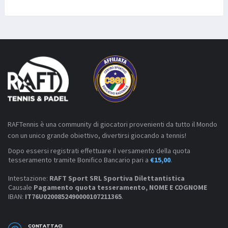
RAFTennis è una community di giocatori provenienti da tutto il Mondo
con un unico grande obiettivo, divertirsi giocando a tennis!
Dopo essersi registrati effettuare il versamento della quota
tesseramento tramite Bonifico Bancario pari a
€15,00
.
Intestazione:
RAFT Sport SRL Sportiva Dilettantistica
Causale
Pagamento quota tesseramento, NOME E COGNOME
IBAN:
IT76U0200852490000107211365
.
CONTATTACI