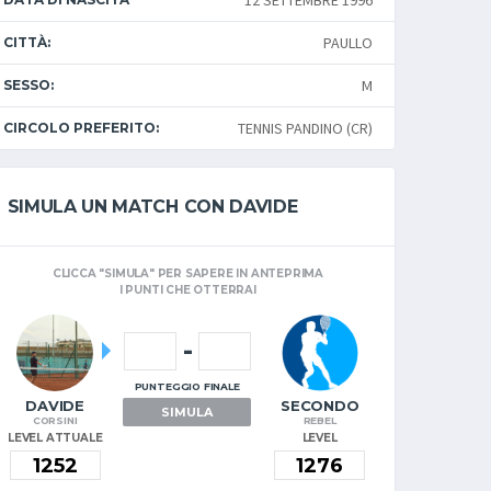
12 SETTEMBRE 1996
PAULLO
CITTÀ:
M
SESSO:
TENNIS PANDINO (CR)
CIRCOLO PREFERITO:
SIMULA UN MATCH CON DAVIDE
CLICCA "SIMULA" PER SAPERE IN ANTEPRIMA
I PUNTI CHE OTTERRAI
-
PUNTEGGIO FINALE
DAVIDE
SECONDO
SIMULA
CORSINI
REBEL
LEVEL ATTUALE
LEVEL