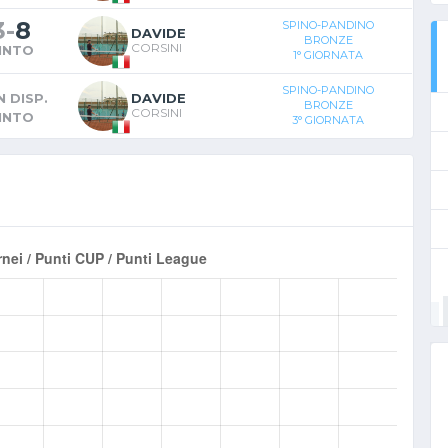
3
-
8
SPINO-PANDINO
DAVIDE
BRONZE
CORSINI
INTO
1° GIORNATA
SPINO-PANDINO
 DISP.
DAVIDE
BRONZE
CORSINI
INTO
3° GIORNATA