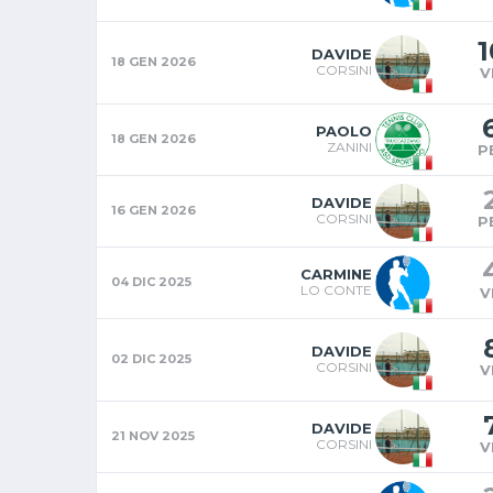
1
DAVIDE
18 GEN 2026
CORSINI
V
PAOLO
18 GEN 2026
ZANINI
P
DAVIDE
16 GEN 2026
CORSINI
P
CARMINE
04 DIC 2025
LO CONTE
V
DAVIDE
02 DIC 2025
CORSINI
V
DAVIDE
21 NOV 2025
CORSINI
V