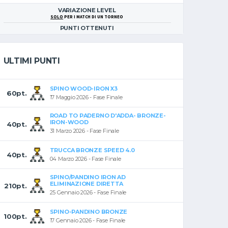
VARIAZIONE LEVEL
SOLO
PER I MATCH DI UN TORNEO
PUNTI OTTENUTI
ULTIMI PUNTI
SPINO WOOD-IRON X3
60pt.
17 Maggio 2026 - Fase Finale
ROAD TO PADERNO D'ADDA- BRONZE-
IRON-WOOD
40pt.
31 Marzo 2026 - Fase Finale
TRUCCA BRONZE SPEED 4.0
40pt.
04 Marzo 2026 - Fase Finale
SPINO/PANDINO IRON AD
ELIMINAZIONE DIRETTA
210pt.
25 Gennaio 2026 - Fase Finale
SPINO-PANDINO BRONZE
100pt.
17 Gennaio 2026 - Fase Finale