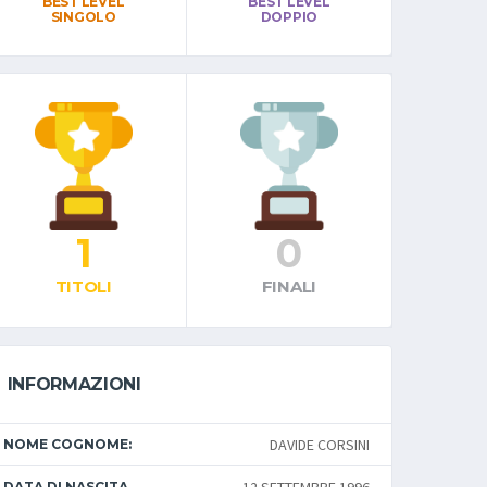
BEST LEVEL
BEST LEVEL
SINGOLO
DOPPIO
1
0
TITOLI
FINALI
INFORMAZIONI
DAVIDE CORSINI
NOME COGNOME:
DATA DI NASCITA