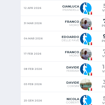
GIANLUCA
12 APR 2026
PRANDELLI
V
FRANCO
31 MAR 2026
MORO
P
EDOARDO
04 MAR 2026
DELLE FAVE
P
FRANCO
17 FEB 2026
MORO
V
1
DAVIDE
08 FEB 2026
FERRARI
V
DAVIDE
03 FEB 2026
CORSINI
P
NICOLA
25 GEN 2026
GOBERTI
V