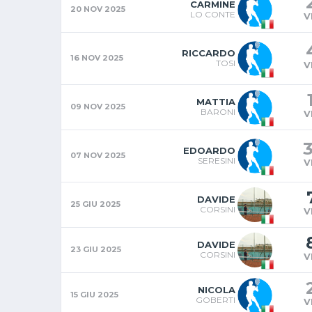
CARMINE
20 NOV 2025
LO CONTE
V
RICCARDO
16 NOV 2025
TOSI
V
MATTIA
09 NOV 2025
BARONI
V
EDOARDO
07 NOV 2025
SERESINI
V
DAVIDE
25 GIU 2025
CORSINI
V
DAVIDE
23 GIU 2025
CORSINI
V
NICOLA
15 GIU 2025
GOBERTI
V