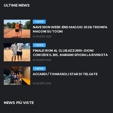
ULTIME NEWS
TAPPE
NAVE IRON WEEK-END MAGGIO 2026: TRIONFA
MAGONI SU TOGNI
05 AGOSTO 2026
TAPPE
FINALE IRON AL CLUB AZZURRI : DIONI
CONCEDE IL BIS , MARIANI SFIORA LA RIVINCITA
05 AGOSTO 2026
TAPPE
ACCARDI / TOMASSOLI STAR DI TELGATE
05 AGOSTO 2026
NEWS PIÙ VISTE