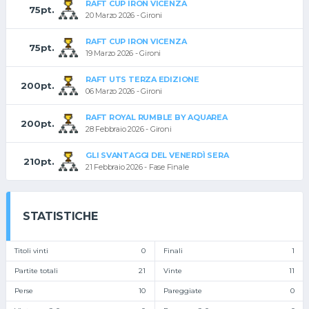
RAFT CUP IRON VICENZA
75pt.
20 Marzo 2026 - Gironi
RAFT CUP IRON VICENZA
75pt.
19 Marzo 2026 - Gironi
RAFT UTS TERZA EDIZIONE
200pt.
06 Marzo 2026 - Gironi
RAFT ROYAL RUMBLE BY AQUAREA
200pt.
28 Febbraio 2026 - Gironi
GLI SVANTAGGI DEL VENERDÌ SERA
210pt.
21 Febbraio 2026 - Fase Finale
STATISTICHE
Titoli vinti
0
Finali
1
Partite totali
21
Vinte
11
Perse
10
Pareggiate
0