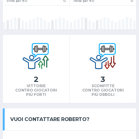
Vinte per 9-0
0
Perse per 9-0
0
2
3
VITTORIE
SCONFITTE
CONTRO GIOCATORI
CONTRO GIOCATORI
PIÙ FORTI
PIÙ DEBOLI
VUOI CONTATTARE ROBERTO?