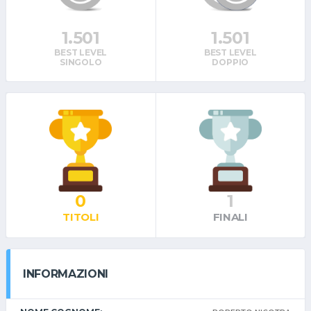
1.501
1.501
BEST LEVEL
BEST LEVEL
SINGOLO
DOPPIO
0
1
TITOLI
FINALI
INFORMAZIONI