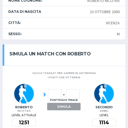
ROBERTO NICOTRA
NOME COGNOME:
23 OTTOBRE 2000
DATA DI NASCITA
VICENZA
CITTÀ:
M
SESSO:
SIMULA UN MATCH CON ROBERTO
CLICCA "SIMULA" PER SAPERE IN ANTEPRIMA
I PUNTI CHE OTTERRAI
-
PUNTEGGIO FINALE
SIMULA
ROBERTO
SECONDO
NICOTRA
REBEL
LEVEL ATTUALE
LEVEL