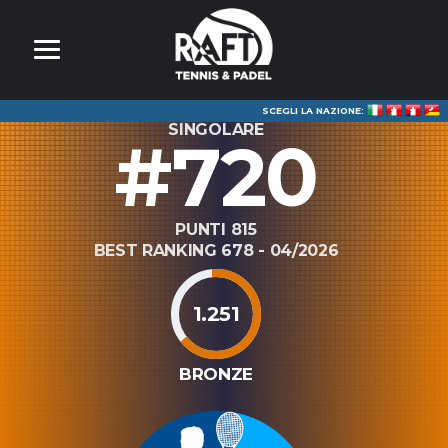
SCEGLI LA NAZIONE:
SINGOLARE
#720
PUNTI 815
BEST RANKING 678 - 04/2026
1.251
BRONZE