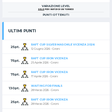
VARIAZIONE LEVEL
SOLO
PER I MATCH DI UN TORNEO
PUNTI OTTENUTI
ULTIMI PUNTI
RAFT CUP SILVER MASCHILE VICENZA 2026
25pt.
12 Giugno 2026 - Gironi
RAFT CUP IRON VICENZA
75pt.
25 Aprile 2026 - Gironi
RAFT CUP IRON VICENZA
75pt.
17 Aprile 2026 - Gironi
WAITING FOR FINALS
130pt.
28 Marzo 2026 - Gironi
RAFT CUP IRON VICENZA
25pt.
28 Marzo 2026 - Gironi