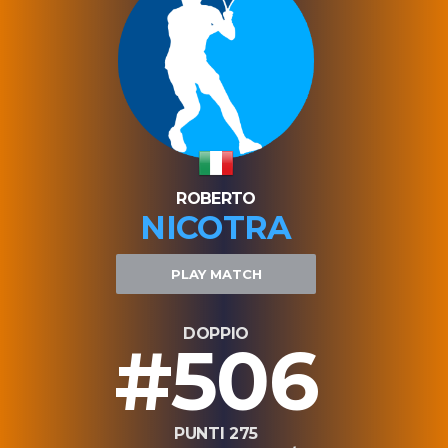
ROBERTO
NICOTRA
PLAY MATCH
DOPPIO
#506
PUNTI 275