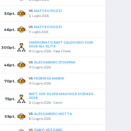
VS
MATTEO POZZI
50pt.
12 Luglio 2026
VS
MATTEO POZZI
46pt.
11 Luglio 2026
CAMPIONATO RAFT CALDOGNO 2025-
2026 ALL ELITE
300pt.
19 Giugno 2026 - Fase Finale
VS
ALESSANDRO D'OSPINA
46pt.
13 Giugno 2026
VS
FEDERICA MARINI
70pt.
13 Giugno 2026
RAFT CUP SILVER MASCHILE VICENZA
2026
75pt.
12 Giugno 2026 - Gironi
VS
ALESSANDRO MOTTA
59pt.
10 Giugno 2026
VS
FABIO VEZZARO