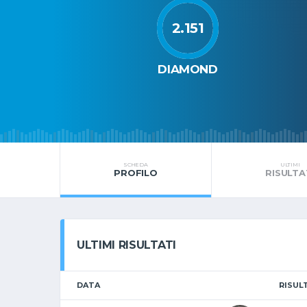
2.151
DIAMOND
SCHEDA
ULTIMI
PROFILO
RISULTA
ULTIMI RISULTATI
DATA
RISUL