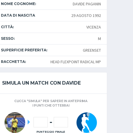
DAVIDE PAGANIN
NOME COGNOME:
29 AGOSTO 1992
DATA DI NASCITA
VICENZA
CITTÀ:
M
SESSO:
GREENSET
SUPERFICIE PREFERITA:
HEAD FLEXPOINT RADICAL MP
RACCHETTA:
SIMULA UN MATCH CON DAVIDE
CLICCA "SIMULA" PER SAPERE IN ANTEPRIMA
I PUNTI CHE OTTERRAI
-
PUNTEGGIO FINALE