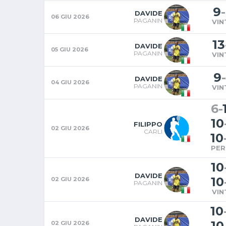
9
-
DAVIDE
06 GIU 2026
PAGANIN
VIN
13
DAVIDE
05 GIU 2026
PAGANIN
VIN
9
-
DAVIDE
04 GIU 2026
PAGANIN
VIN
6
-
10
FILIPPO
02 GIU 2026
CARLI
10
PER
10
DAVIDE
10
02 GIU 2026
PAGANIN
VIN
10
DAVIDE
10
02 GIU 2026