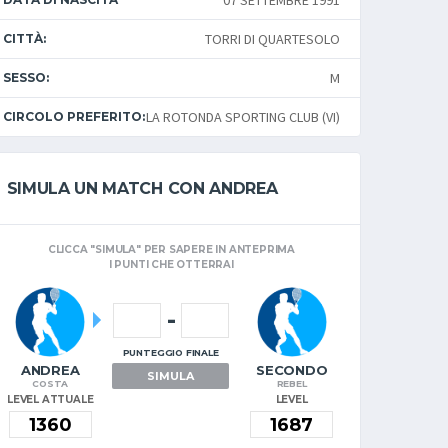
07 SETTEMBRE 1991
TORRI DI QUARTESOLO
CITTÀ:
M
SESSO:
LA ROTONDA SPORTING CLUB (VI)
CIRCOLO PREFERITO:
SIMULA UN MATCH CON ANDREA
CLICCA "SIMULA" PER SAPERE IN ANTEPRIMA
I PUNTI CHE OTTERRAI
-
PUNTEGGIO FINALE
ANDREA
SECONDO
SIMULA
COSTA
REBEL
LEVEL ATTUALE
LEVEL