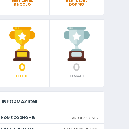
BEST LEVEL
BEST LEVEL
SINGOLO
DOPPIO
0
0
TITOLI
FINALI
INFORMAZIONI
ANDREA COSTA
NOME COGNOME:
DATA DI NASCITA