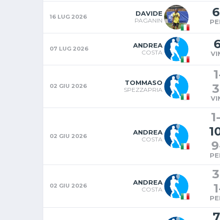
6
DAVIDE
16 LUG 2026
PAGANIN
PE
ANDREA
07 LUG 2026
COSTA
VI
1
TOMMASO
3
02 GIU 2026
SPEZZAPRIA
VI
1
-
1
ANDREA
02 GIU 2026
COSTA
9
PE
3
ANDREA
1
02 GIU 2026
COSTA
PE
7