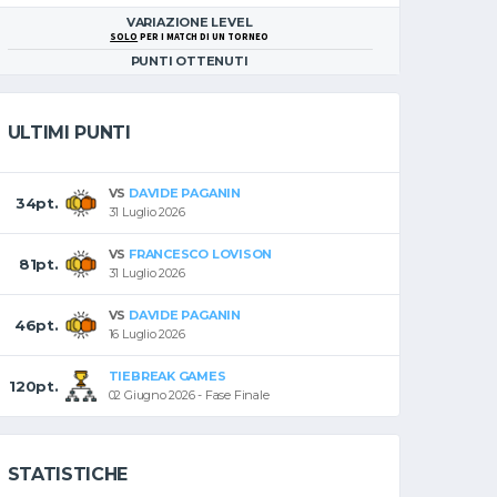
VARIAZIONE LEVEL
SOLO
PER I MATCH DI UN TORNEO
PUNTI OTTENUTI
ULTIMI PUNTI
VS
DAVIDE PAGANIN
34pt.
31 Luglio 2026
VS
FRANCESCO LOVISON
81pt.
31 Luglio 2026
VS
DAVIDE PAGANIN
46pt.
16 Luglio 2026
TIEBREAK GAMES
120pt.
02 Giugno 2026 - Fase Finale
STATISTICHE