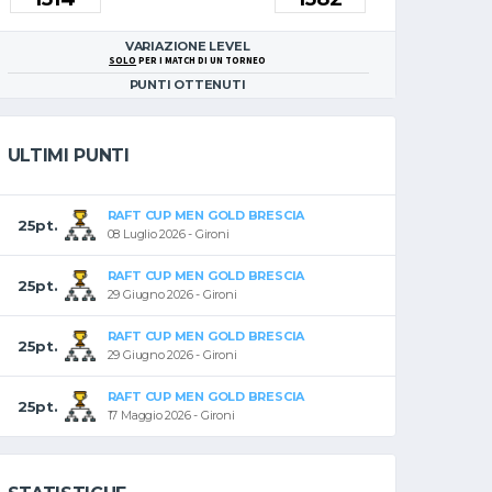
VARIAZIONE LEVEL
SOLO
PER I MATCH DI UN TORNEO
PUNTI OTTENUTI
ULTIMI PUNTI
RAFT CUP MEN GOLD BRESCIA
25pt.
08 Luglio 2026 - Gironi
RAFT CUP MEN GOLD BRESCIA
25pt.
29 Giugno 2026 - Gironi
RAFT CUP MEN GOLD BRESCIA
25pt.
29 Giugno 2026 - Gironi
RAFT CUP MEN GOLD BRESCIA
25pt.
17 Maggio 2026 - Gironi