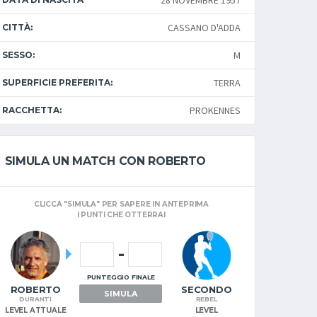
28 NOVEMBRE 1957
CASSANO D'ADDA
CITTÀ:
M
SESSO:
TERRA
SUPERFICIE PREFERITA:
PROKENNES
RACCHETTA:
SIMULA UN MATCH CON ROBERTO
CLICCA "SIMULA" PER SAPERE IN ANTEPRIMA
I PUNTI CHE OTTERRAI
-
PUNTEGGIO FINALE
ROBERTO
SECONDO
SIMULA
DURANTI
REBEL
LEVEL ATTUALE
LEVEL