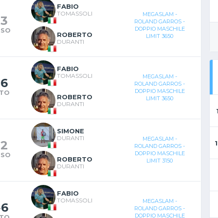
FABIO
TOMASSOLI
MEGASLAM -
-
3
ROLAND GARROS -
DOPPIO MASCHILE
RSO
ROBERTO
LIMIT 3650
DURANTI
FABIO
TOMASSOLI
MEGASLAM -
-
6
ROLAND GARROS -
DOPPIO MASCHILE
NTO
ROBERTO
LIMIT 3650
DURANTI
SIMONE
DURANTI
MEGASLAM -
-
2
ROLAND GARROS -
DOPPIO MASCHILE
RSO
ROBERTO
LIMIT 3150
DURANTI
FABIO
TOMASSOLI
MEGASLAM -
-
6
ROLAND GARROS -
DOPPIO MASCHILE
NTO