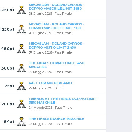
MEGASLAM - ROLAND GARROS -
DOPPIO MASCHILE LIMIT 3650
1.250pt.
28 Giugno 2026 - Fase Finale
MEGASLAM - ROLAND GARROS -
DOPPIO MASCHILE LIMIT 3150
1.250pt.
28 Giugno 2026 - Fase Finale
MEGASLAM - ROLAND GARROS -
DOPPIO MISTO LIMIT 2450
480pt.
07 Giugno 2026 - Fase Finale
THE FINALS DOPPIO LIMIT 3450
MASCHILE
300pt.
27 Maggio 2026 - Fase Finale
RAFT CUP MIX BERGAMO
25pt.
27 Maggio 2026 - Gironi
FRIENDS AT THE FINALS DOPPIO LIMIT
3150 MASCHILE
200pt.
24 Maggio 2026 - Fase Finale
THE FINALS BRONZE MASCHILE
84pt.
22 Maggio 2026 - Fase Finale