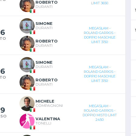
ROBERTO
LIMIT 3650
DURANTI
SIMONE
DURANTI
MEGASLAM -
-
6
ROLAND GARROS -
DOPPIO MASCHILE
NTO
ROBERTO
LIMIT 3150
DURANTI
SIMONE
DURANTI
MEGASLAM -
-
6
ROLAND GARROS -
DOPPIO MASCHILE
NTO
ROBERTO
LIMIT 3150
DURANTI
MICHELE
COMPAGNONI
MEGASLAM -
-
9
ROLAND GARROS -
DOPPIO MISTO LIMIT
RSO
VALENTINA
2450
TONELLI