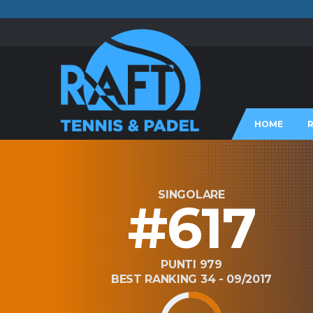
HOME
SINGOLARE
#617
PUNTI 979
BEST RANKING 34 - 09/2017