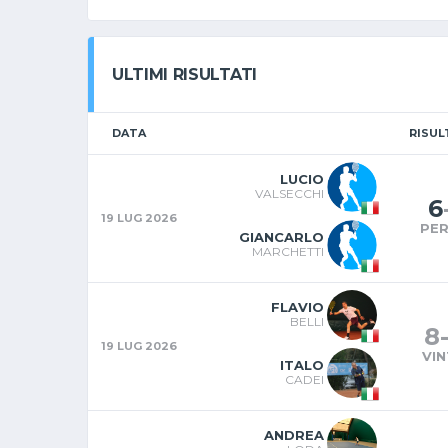
ULTIMI RISULTATI
DATA
RISU
LUCIO
VALSECCHI
6
19 LUG 2026
PE
GIANCARLO
MARCHETTI
FLAVIO
BELLI
8
19 LUG 2026
VI
ITALO
CADEI
ANDREA