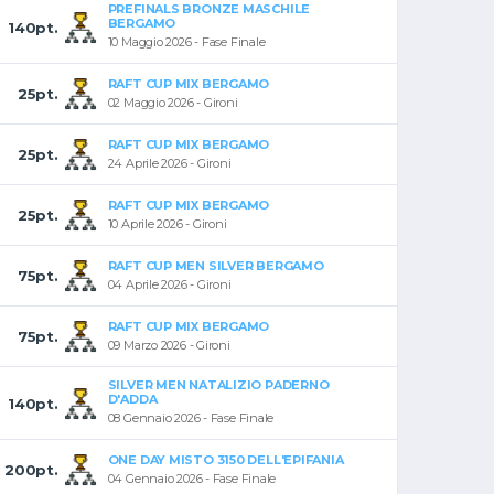
PREFINALS BRONZE MASCHILE
BERGAMO
140pt.
10 Maggio 2026 - Fase Finale
RAFT CUP MIX BERGAMO
25pt.
02 Maggio 2026 - Gironi
RAFT CUP MIX BERGAMO
25pt.
24 Aprile 2026 - Gironi
RAFT CUP MIX BERGAMO
25pt.
10 Aprile 2026 - Gironi
RAFT CUP MEN SILVER BERGAMO
75pt.
04 Aprile 2026 - Gironi
RAFT CUP MIX BERGAMO
75pt.
09 Marzo 2026 - Gironi
SILVER MEN NATALIZIO PADERNO
D'ADDA
140pt.
08 Gennaio 2026 - Fase Finale
ONE DAY MISTO 3150 DELL'EPIFANIA
200pt.
04 Gennaio 2026 - Fase Finale