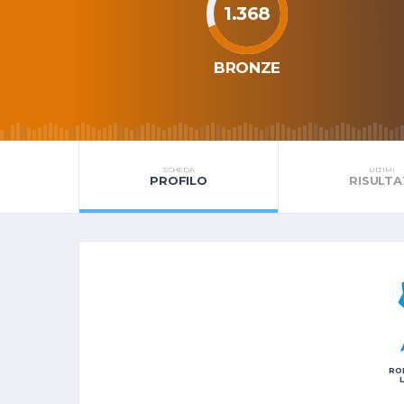
1.368
BRONZE
SCHEDA
ULTIMI
PROFILO
RISULTA
RO