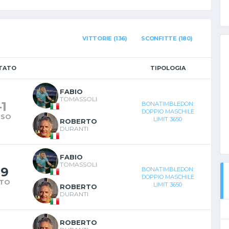
VITTORIE (136)
SCONFITTE (180)
LTATO
TIPOLOGIA
FABIO
TOMASSOLI
-
1
BONATIMBLEDON:
DOPPIO MASCHILE
RSO
LIMIT 3650
ROBERTO
DURANTI
FABIO
TOMASSOLI
-
9
BONATIMBLEDON:
DOPPIO MASCHILE
NTO
LIMIT 3650
ROBERTO
DURANTI
ROBERTO