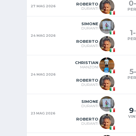
0
ROBERTO
27 MAG 2026
DURANTI
PE
SIMONE
DURANTI
1
-
24 MAG 2026
PE
ROBERTO
DURANTI
CHRISTIAN
MANZONI
5
24 MAG 2026
PE
ROBERTO
DURANTI
SIMONE
DURANTI
9
23 MAG 2026
VI
ROBERTO
DURANTI