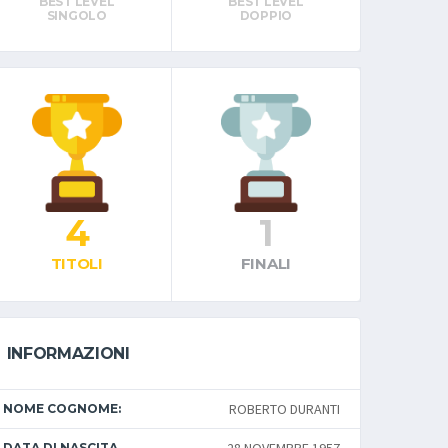
BEST LEVEL
BEST LEVEL
SINGOLO
DOPPIO
4
1
TITOLI
FINALI
INFORMAZIONI
ROBERTO DURANTI
NOME COGNOME:
DATA DI NASCITA