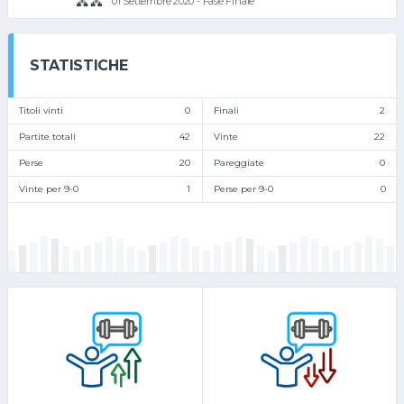
01 Settembre 2020 - Fase Finale
STATISTICHE
Titoli vinti
0
Finali
2
Partite totali
42
Vinte
22
Perse
20
Pareggiate
0
Vinte per 9-0
1
Perse per 9-0
0