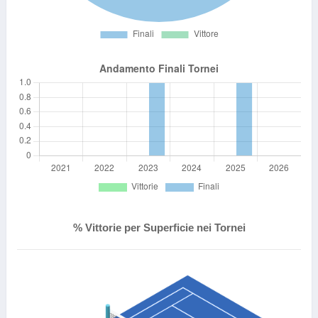
% Vittorie per Superficie nei Tornei