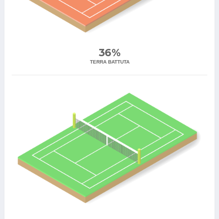
36%
TERRA BATTUTA