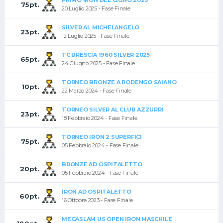
PRIMO IRON DEL CIGNO 2025
75pt.
20 Luglio 2025 - Fase Finale
SILVER AL MICHELANGELO
23pt.
12 Luglio 2025 - Fase Finale
TC BRESCIA 1960 SILVER 2025
65pt.
24 Giugno 2025 - Fase Finale
TORNEO BRONZE A RODENGO SAIANO
10pt.
22 Marzo 2024 - Fase Finale
TORNEO SILVER AL CLUB AZZURRI
23pt.
18 Febbraio 2024 - Fase Finale
TORNEO IRON 2 SUPERFICI
75pt.
05 Febbraio 2024 - Fase Finale
BRONZE AD OSPITALETTO
20pt.
05 Febbraio 2024 - Fase Finale
IRON AD OSPITALETTO
60pt.
16 Ottobre 2023 - Fase Finale
MEGASLAM US OPEN IRON MASCHILE