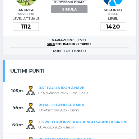
PUNTEGGIO FINALE
SIMULA
ANDREA
SECONDO
SILVESTRI
REBEL
LEVEL ATTUALE
LEVEL
VARIAZIONE LEVEL
SOLO
PER I MATCH DI UN TORNEO
PUNTI OTTENUTI
ULTIMI PUNTI
BATTAGLIA IRON A NAVE
105pt.
03 Novembre 2025 - Fase Finale
ROYAL LEGEND CUP MEN
98pt.
18 Settembre 2025 - Gironi
TORNEO BRONZE A RODENGO SAIANO A GIRONI
60pt.
08 Agosto 2025 - Gironi