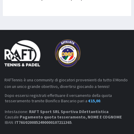
RAFTennis è una community di giocatori provenienti da tutto il Mondo
con un unico grande obiettivo, divertirsi giocando a tennis!
Dopo essersi registrati effettuare il versamento della quota
tesseramento tramite Bonifico Bancario pari a
€15,00
.
Intestazione:
RAFT Sport SRL Sportiva Dilettantistica
Causale
Pagamento quota tesseramento, NOME E COGNOME
IBAN:
IT76U0200852490000107211365
.