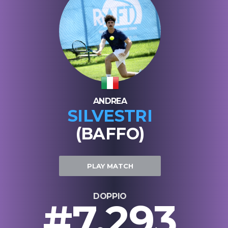
ANDREA
SILVESTRI
(BAFFO)
PLAY MATCH
DOPPIO
#7.293