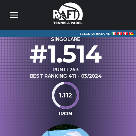
SCEGLI LA NAZIONE:
SINGOLARE
#1.514
PUNTI 263
BEST RANKING 411 - 03/2024
1.112
IRON