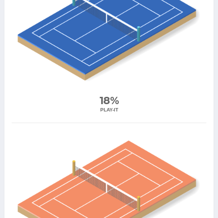
18%
PLAY-IT