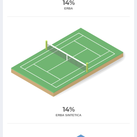
14%
ERBA
14%
ERBA SINTETICA