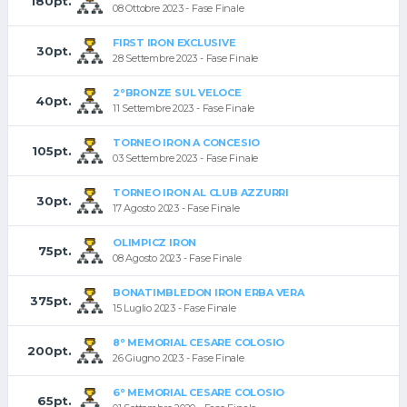
180pt.
08 Ottobre 2023 - Fase Finale
FIRST IRON EXCLUSIVE
30pt.
28 Settembre 2023 - Fase Finale
2°BRONZE SUL VELOCE
40pt.
11 Settembre 2023 - Fase Finale
TORNEO IRON A CONCESIO
105pt.
03 Settembre 2023 - Fase Finale
TORNEO IRON AL CLUB AZZURRI
30pt.
17 Agosto 2023 - Fase Finale
OLIMPICZ IRON
75pt.
08 Agosto 2023 - Fase Finale
BONATIMBLEDON IRON ERBA VERA
375pt.
15 Luglio 2023 - Fase Finale
8° MEMORIAL CESARE COLOSIO
200pt.
26 Giugno 2023 - Fase Finale
6° MEMORIAL CESARE COLOSIO
65pt.