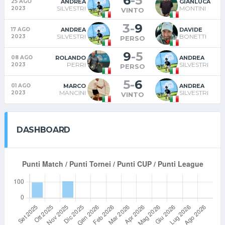
6
-
5
ANDREA
GIANLUCA
25 AGO
SILVESTRI
MONTINI
2023
VINTO
3
-
9
ANDREA
DAVIDE
17 AGO
SILVESTRI
BONETTI
2023
PERSO
9
-
5
ROLANDO
ANDREA
08 AGO
PERRI
SILVESTRI
2023
PERSO
5
-
6
MARCO
ANDREA
01 AGO
MANCINI
SILVESTRI
2023
VINTO
DASHBOARD