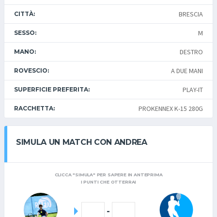
BRESCIA
CITTÀ:
M
SESSO:
DESTRO
MANO:
A DUE MANI
ROVESCIO:
PLAY-IT
SUPERFICIE PREFERITA:
PROKENNEX K-15 280G
RACCHETTA:
SIMULA UN MATCH CON ANDREA
CLICCA "SIMULA" PER SAPERE IN ANTEPRIMA
I PUNTI CHE OTTERRAI
-