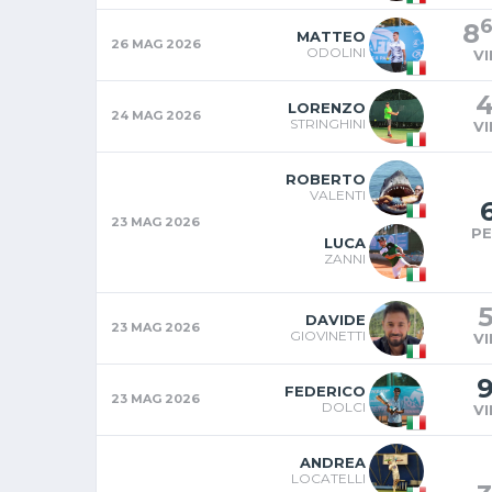
8
MATTEO
26 MAG 2026
ODOLINI
V
LORENZO
24 MAG 2026
STRINGHINI
V
ROBERTO
VALENTI
23 MAG 2026
P
LUCA
ZANNI
DAVIDE
23 MAG 2026
GIOVINETTI
V
FEDERICO
23 MAG 2026
DOLCI
V
ANDREA
LOCATELLI