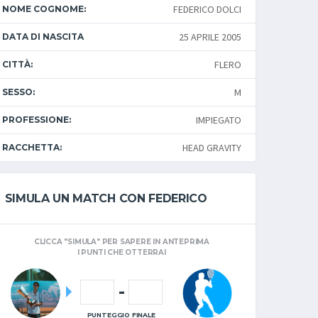
FEDERICO DOLCI
NOME COGNOME:
25 APRILE 2005
DATA DI NASCITA
FLERO
CITTÀ:
M
SESSO:
IMPIEGATO
PROFESSIONE:
HEAD GRAVITY
RACCHETTA:
SIMULA UN MATCH CON FEDERICO
CLICCA "SIMULA" PER SAPERE IN ANTEPRIMA
I PUNTI CHE OTTERRAI
-
PUNTEGGIO FINALE