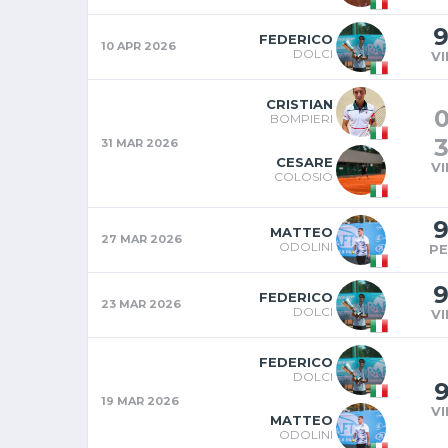
FEDERICO
10 APR 2026
DOLCI
V
CRISTIAN
BOMPIERI
31 MAR 2026
CESARE
V
COLOSIO
MATTEO
27 MAR 2026
ODOLINI
P
FEDERICO
23 MAR 2026
DOLCI
V
FEDERICO
DOLCI
19 MAR 2026
V
MATTEO
ODOLINI