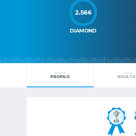
2.566
DIAMOND
SCHEDA
ULTIMI
PROFILO
RISULTA