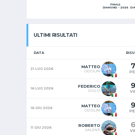
FINALS
DIAMOND - 2026
DI
ULTIMI RISULTATI
DATA
RIS
7
MATTEO
21 LUG 2026
ODOLINI
P
FEDERICO
16 LUG 2026
DOLCI
V
MATTEO
16 GIU 2026
ODOLINI
P
ROBERTO
11 GIU 2026
VALENTI
V