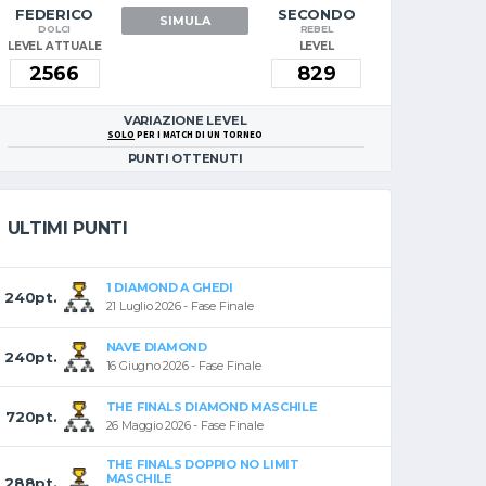
FEDERICO
SECONDO
SIMULA
DOLCI
REBEL
LEVEL ATTUALE
LEVEL
VARIAZIONE LEVEL
SOLO
PER I MATCH DI UN TORNEO
PUNTI OTTENUTI
ULTIMI PUNTI
1 DIAMOND A GHEDI
240pt.
21 Luglio 2026 - Fase Finale
NAVE DIAMOND
240pt.
16 Giugno 2026 - Fase Finale
THE FINALS DIAMOND MASCHILE
720pt.
26 Maggio 2026 - Fase Finale
THE FINALS DOPPIO NO LIMIT
MASCHILE
288pt.