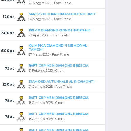
23 Maggio 2026 - Fase Finale
SAREZZO DOPPIO MASCHILE NO LIMIT
120pt.
06 Maggio 2026 - Fase Finale
PRIMO DIAMOND CIGNO INVERNALE
300pt.
29 Aprile 2026 - Fase Finale
OLIMPICA DIAMOND “I MEMORIAL
TAMENI”
600pt.
27 Marzo 2026 - Fase Finale
RAFT CUP MEN DIAMOND BRESCIA
75pt.
21 Febbraio 2026 - Gironi
DIAMOND AUTUNNALE AL RIGAMONTI
120pt.
21 Gennaio 2026 - Fase Finale
RAFT CUP MEN DIAMOND BRESCIA
75pt.
18 Gennaio 2026 - Gironi
RAFT CUP MEN DIAMOND BRESCIA
75pt.
18 Gennaio 2026 - Gironi
RAFT CUP MEN DIAMOND BRESCIA