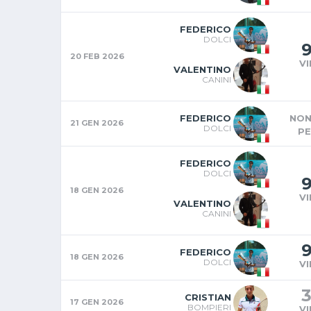
FEDERICO
DOLCI
20 FEB 2026
V
VALENTINO
CANINI
FEDERICO
NON
21 GEN 2026
DOLCI
P
FEDERICO
DOLCI
18 GEN 2026
V
VALENTINO
CANINI
FEDERICO
18 GEN 2026
DOLCI
V
CRISTIAN
17 GEN 2026
BOMPIERI
V