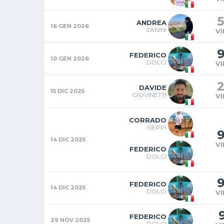
5
ANDREA
16 GEN 2026
ZANINI
V
FEDERICO
10 GEN 2026
DOLCI
V
DAVIDE
15 DIC 2025
GIOVINETTI
V
CORRADO
ISEPPI
14 DIC 2025
V
FEDERICO
DOLCI
FEDERICO
14 DIC 2025
DOLCI
V
FEDERICO
29 NOV 2025
DOLCI