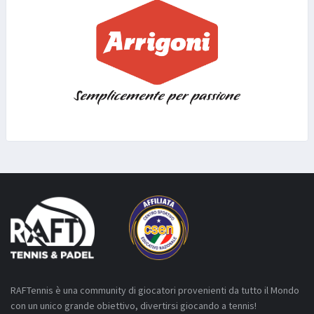
RAFTennis è una community di giocatori provenienti da tutto il Mondo
con un unico grande obiettivo, divertirsi giocando a tennis!