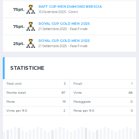
RAFT CUP MEN DIAMOND BRESCIA
75pt.
15 Dicembre 2025 - Gironi
ROYAL CUP GOLD MEN 2025
75pt.
21 Settembre 2025 - Fase Finale
ROYAL CUP GOLD MEN 2025
25pt.
21 Settembre 2025 - Fase Finale
STATISTICHE
Titoli vinti
3
Finali
1
Partite totali
87
Vinte
68
Perse
19
Pareggiate
0
Vinte per 9-0
2
Perse per 9-0
0