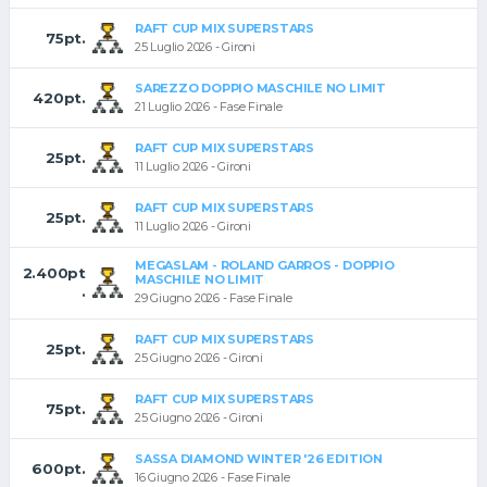
RAFT CUP MIX SUPERSTARS
75pt.
25 Luglio 2026 - Gironi
SAREZZO DOPPIO MASCHILE NO LIMIT
420pt.
21 Luglio 2026 - Fase Finale
RAFT CUP MIX SUPERSTARS
25pt.
11 Luglio 2026 - Gironi
RAFT CUP MIX SUPERSTARS
25pt.
11 Luglio 2026 - Gironi
MEGASLAM - ROLAND GARROS - DOPPIO
2.400pt
MASCHILE NO LIMIT
.
29 Giugno 2026 - Fase Finale
RAFT CUP MIX SUPERSTARS
25pt.
25 Giugno 2026 - Gironi
RAFT CUP MIX SUPERSTARS
75pt.
25 Giugno 2026 - Gironi
SASSA DIAMOND WINTER '26 EDITION
600pt.
16 Giugno 2026 - Fase Finale