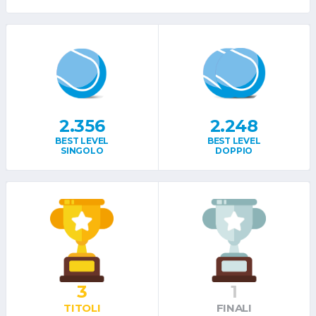
2.356
2.248
BEST LEVEL
BEST LEVEL
SINGOLO
DOPPIO
3
1
TITOLI
FINALI