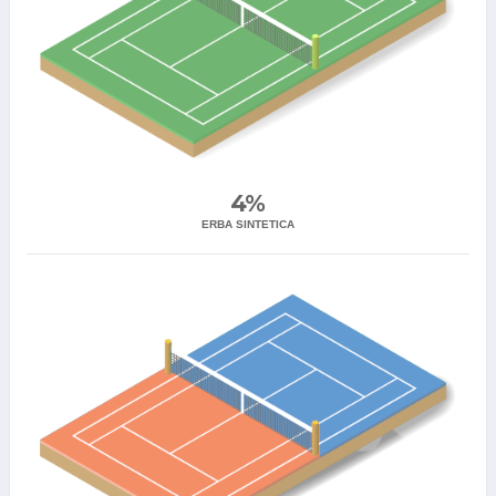
4%
ERBA SINTETICA