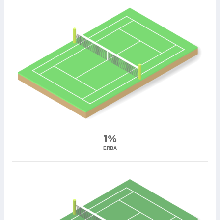
1%
ERBA