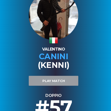
VALENTINO
CANINI
(KENNI)
PLAY MATCH
DOPPIO
#57