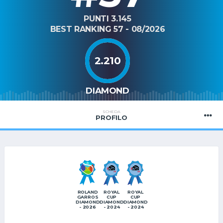
PUNTI 3.145
BEST RANKING 57 - 08/2026
2.210
DIAMOND
SCHEDA
PROFILO
ROYAL
ROYAL
ROLAND
CUP
CUP
GARROS
DIAMOND
DIAMOND
DIAMOND
- 2024
- 2024
- 2026