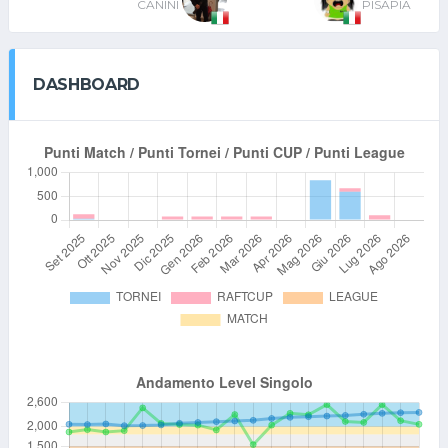
CANINI
PISAPIA
DASHBOARD