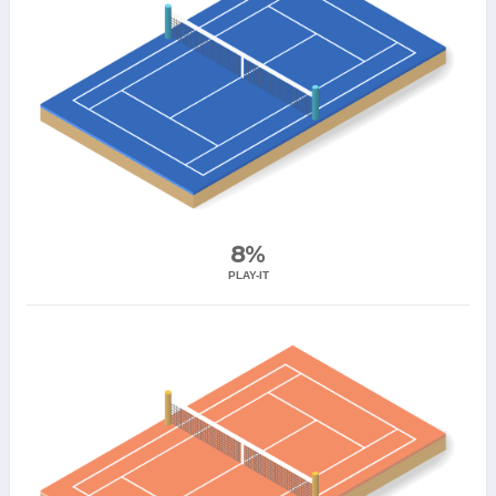
8%
PLAY-IT