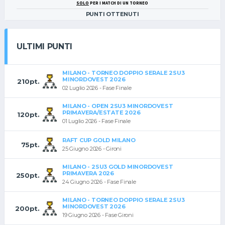
SOLO
PER I MATCH DI UN TORNEO
PUNTI OTTENUTI
ULTIMI PUNTI
MILANO - TORNEO DOPPIO SERALE 2SU3
MINORDOVEST 2026
210pt.
02 Luglio 2026 - Fase Finale
MILANO - OPEN 2SU3 MINORDOVEST
PRIMAVERA/ESTATE 2026
120pt.
01 Luglio 2026 - Fase Finale
RAFT CUP GOLD MILANO
75pt.
25 Giugno 2026 - Gironi
MILANO - 2SU3 GOLD MINORDOVEST
PRIMAVERA 2026
250pt.
24 Giugno 2026 - Fase Finale
MILANO - TORNEO DOPPIO SERALE 2SU3
MINORDOVEST 2026
200pt.
19 Giugno 2026 - Fase Gironi