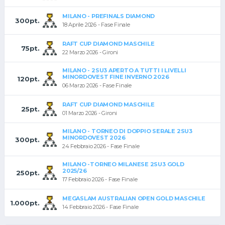
MILANO - PREFINALS DIAMOND
300pt.
18 Aprile 2026 - Fase Finale
RAFT CUP DIAMOND MASCHILE
75pt.
22 Marzo 2026 - Gironi
MILANO - 2SU3 APERTO A TUTTI I LIVELLI
MINORDOVEST FINE INVERNO 2026
120pt.
06 Marzo 2026 - Fase Finale
RAFT CUP DIAMOND MASCHILE
25pt.
01 Marzo 2026 - Gironi
MILANO - TORNEO DI DOPPIO SERALE 2SU3
MINORDOVEST 2026
300pt.
24 Febbraio 2026 - Fase Finale
MILANO -TORNEO MILANESE 2SU3 GOLD
2025/26
250pt.
17 Febbraio 2026 - Fase Finale
MEGASLAM AUSTRALIAN OPEN GOLD MASCHILE
1.000pt.
14 Febbraio 2026 - Fase Finale