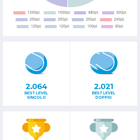
2.064
2.021
BEST LEVEL
BEST LEVEL
SINGOLO
DOPPIO