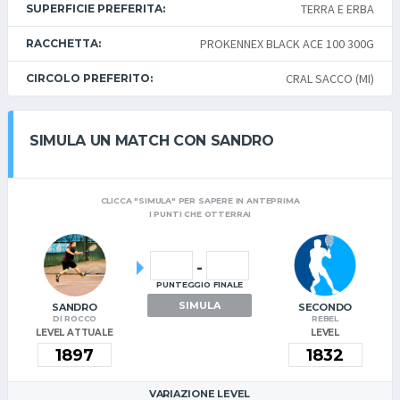
TERRA E ERBA
SUPERFICIE PREFERITA:
PROKENNEX BLACK ACE 100 300G
RACCHETTA:
CRAL SACCO (MI)
CIRCOLO PREFERITO:
SIMULA UN MATCH CON SANDRO
CLICCA "SIMULA" PER SAPERE IN ANTEPRIMA
I PUNTI CHE OTTERRAI
-
PUNTEGGIO FINALE
SIMULA
SANDRO
SECONDO
DI ROCCO
REBEL
LEVEL ATTUALE
LEVEL
VARIAZIONE LEVEL