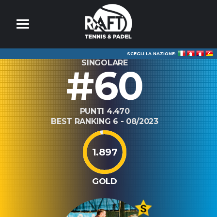
SCEGLI LA NAZIONE:
SINGOLARE
#60
PUNTI 4.470
BEST RANKING 6 - 08/2023
1.897
GOLD