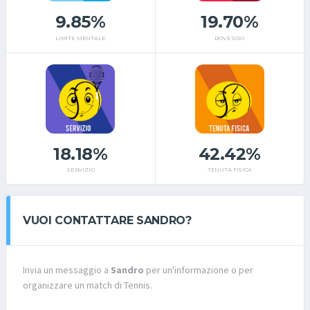
9.85%
19.70%
LIMITE MENTALE
ROVESCIO
18.18%
42.42%
SERVIZIO
TENUTA FISICA
VUOI CONTATTARE SANDRO?
Invia un messaggio a
Sandro
per un'informazione o per
organizzare un match di Tennis.