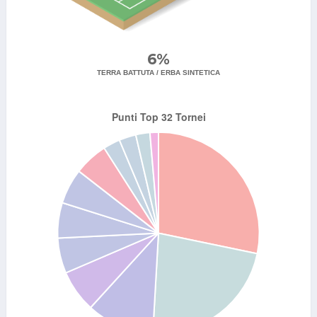
6%
TERRA BATTUTA / ERBA SINTETICA