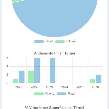
% Vittorie per Superficie nei Tornei