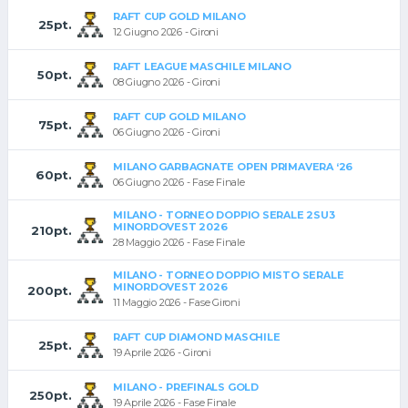
RAFT CUP GOLD MILANO
25pt.
12 Giugno 2026 - Gironi
RAFT LEAGUE MASCHILE MILANO
50pt.
08 Giugno 2026 - Gironi
RAFT CUP GOLD MILANO
75pt.
06 Giugno 2026 - Gironi
MILANO GARBAGNATE OPEN PRIMAVERA ‘26
60pt.
06 Giugno 2026 - Fase Finale
MILANO - TORNEO DOPPIO SERALE 2SU3
MINORDOVEST 2026
210pt.
28 Maggio 2026 - Fase Finale
MILANO - TORNEO DOPPIO MISTO SERALE
MINORDOVEST 2026
200pt.
11 Maggio 2026 - Fase Gironi
RAFT CUP DIAMOND MASCHILE
25pt.
19 Aprile 2026 - Gironi
MILANO - PREFINALS GOLD
250pt.
19 Aprile 2026 - Fase Finale