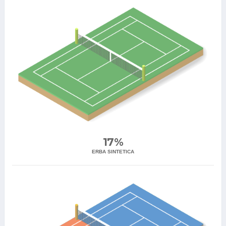
17%
ERBA SINTETICA