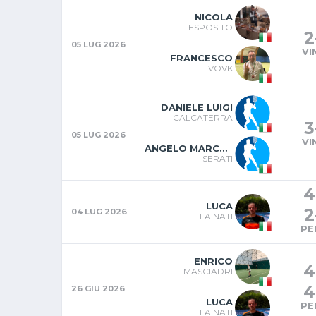
NICOLA
ESPOSITO
2
05 LUG 2026
VI
FRANCESCO
VOVK
DANIELE LUIGI
CALCATERRA
3
05 LUG 2026
VI
ANGELO MARCO LUIGI
SERATI
4
LUCA
2
04 LUG 2026
LAINATI
PE
ENRICO
4
MASCIADRI
4
26 GIU 2026
LUCA
PE
LAINATI