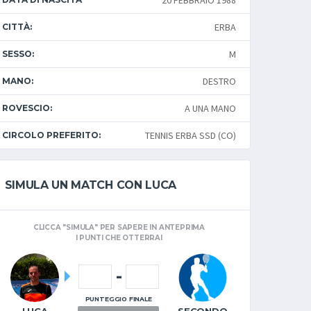
20 FEBBRAIO 1988
ERBA
CITTÀ:
M
SESSO:
DESTRO
MANO:
A UNA MANO
ROVESCIO:
TENNIS ERBA SSD (CO)
CIRCOLO PREFERITO:
SIMULA UN MATCH CON LUCA
CLICCA "SIMULA" PER SAPERE IN ANTEPRIMA
I PUNTI CHE OTTERRAI
-
PUNTEGGIO FINALE