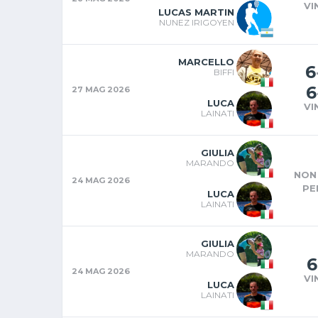
VI
LUCAS MARTIN
NUNEZ IRIGOYEN
MARCELLO
6
BIFFI
6
27 MAG 2026
LUCA
VI
LAINATI
GIULIA
MARANDO
NON 
24 MAG 2026
PE
LUCA
LAINATI
GIULIA
MARANDO
6
24 MAG 2026
VI
LUCA
LAINATI