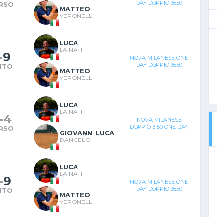
DAY DOPPIO 3650
RSO
MATTEO
VERONELLI
LUCA
LAINATI
-
9
NOVA MILANESE ONE
DAY DOPPIO 3650
NTO
MATTEO
VERONELLI
LUCA
LAINATI
-
4
NOVA MILANESE
DOPPIO 3150 ONE DAY
RSO
GIOVANNI LUCA
DANGELO
LUCA
LAINATI
-
9
NOVA MILANESE ONE
DAY DOPPIO 3650
NTO
MATTEO
VERONELLI