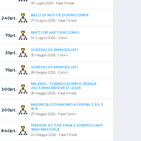
05 Luglio 2026 - Fase Finale
BELLI DI NOTTE DOPPIO OPEN
240pt.
27 Giugno 2026 - Fase Finale
RAFTCUP MIX 7000 COMO
75pt.
14 Giugno 2026 - Gironi
SCAPOLI VS AMMOGLIATI
25pt.
30 Maggio 2026 - Gironi
SCAPOLI VS AMMOGLIATI
75pt.
28 Maggio 2026 - Gironi
MILANO - TORNEO DOPPIO SERALE
2SU3 MINORDOVEST 2026
300pt.
28 Maggio 2026 - Fase Finale
MAGREGLIO DIAMOND A GIRONI 2 SU 3
AI 6
200pt.
27 Maggio 2026 - Fase Gironi
FRIENDS AT THE FINALS DOPPIO LIMIT
3650 MASCHILE
840pt.
24 Maggio 2026 - Fase Finale