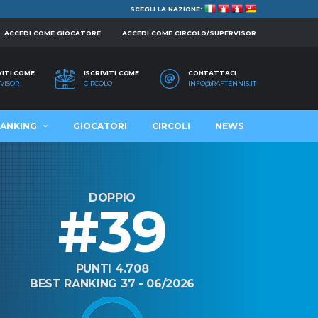
SCEGLI LA NAZIONE:
ACCEDI COME GIOCATORE
ACCEDI COME CIRCOLO/SUPERVISOR
VITI COME
ISCRIVITI COME
CONTATTACI
VISOR
CIRCOLO
INFO@RAFTENNIS.IT
ANKING
GIOCATORI
CIRCOLI
NEWS
DOPPIO
#39
PUNTI 4.708
BEST RANKING 37 - 06/2026