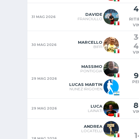
4
DAVIDE
31 MAG 2026
FRANCIULLO
RIT
VI
3
MARCELLO
4
30 MAG 2026
BIFFI
VI
MASSIMO
PONTIGGIA
9
29 MAG 2026
PE
LUCAS MARTIN
NUNEZ IRIGOYEN
8
LUCA
29 MAG 2026
LAINATI
VI
ANDREA
LOCATELLI
1
28 MAG 2026