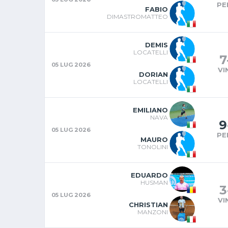
PE
FABIO
DIMASTROMATTEO
DEMIS
LOCATELLI
7
05 LUG 2026
VI
DORIAN
LOCATELLI
EMILIANO
NAVA
9
05 LUG 2026
PE
MAURO
TONOLINI
EDUARDO
HUSMAN
3
05 LUG 2026
VI
CHRISTIAN
MANZONI