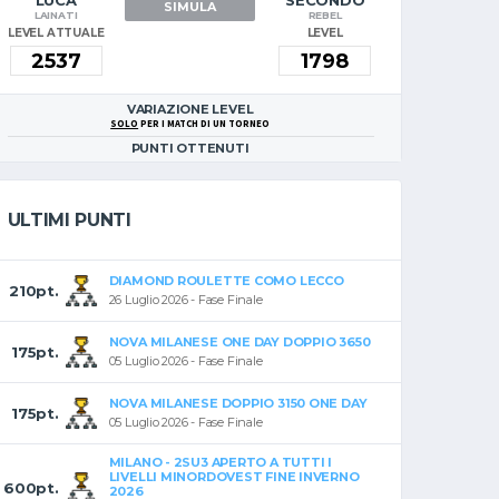
LUCA
SECONDO
SIMULA
LAINATI
REBEL
LEVEL ATTUALE
LEVEL
VARIAZIONE LEVEL
SOLO
PER I MATCH DI UN TORNEO
PUNTI OTTENUTI
ULTIMI PUNTI
DIAMOND ROULETTE COMO LECCO
210pt.
26 Luglio 2026 - Fase Finale
NOVA MILANESE ONE DAY DOPPIO 3650
175pt.
05 Luglio 2026 - Fase Finale
NOVA MILANESE DOPPIO 3150 ONE DAY
175pt.
05 Luglio 2026 - Fase Finale
MILANO - 2SU3 APERTO A TUTTI I
LIVELLI MINORDOVEST FINE INVERNO
600pt.
2026