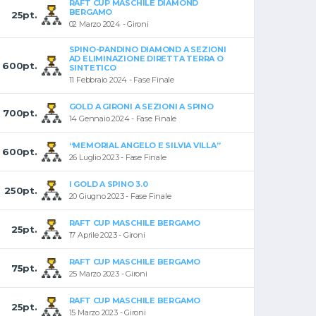
RAFT CUP MASCHILE DIAMOND
BERGAMO
25pt.
02 Marzo 2024 - Gironi
SPINO-PANDINO DIAMOND A SEZIONI
AD ELIMINAZIONE DIRETTA TERRA O
600pt.
SINTETICO
11 Febbraio 2024 - Fase Finale
GOLD A GIRONI A SEZIONI A SPINO
700pt.
14 Gennaio 2024 - Fase Finale
“MEMORIAL ANGELO E SILVIA VILLA”
600pt.
26 Luglio 2023 - Fase Finale
I GOLD A SPINO 3.0
250pt.
20 Giugno 2023 - Fase Finale
RAFT CUP MASCHILE BERGAMO
25pt.
17 Aprile 2023 - Gironi
RAFT CUP MASCHILE BERGAMO
75pt.
25 Marzo 2023 - Gironi
RAFT CUP MASCHILE BERGAMO
25pt.
15 Marzo 2023 - Gironi