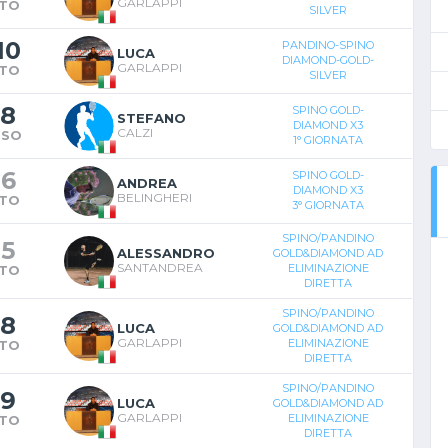
GARLAPPI
NTO
SILVER
10
PANDINO-SPINO
LUCA
DIAMOND-GOLD-
GARLAPPI
NTO
SILVER
8
SPINO GOLD-
STEFANO
DIAMOND X3
CALZI
RSO
1° GIORNATA
-
6
SPINO GOLD-
ANDREA
DIAMOND X3
BELINGHERI
NTO
3° GIORNATA
SPINO/PANDINO
-
5
ALESSANDRO
GOLD&DIAMOND AD
SANTANDREA
ELIMINAZIONE
NTO
DIRETTA
SPINO/PANDINO
8
LUCA
GOLD&DIAMOND AD
GARLAPPI
ELIMINAZIONE
NTO
DIRETTA
SPINO/PANDINO
9
LUCA
GOLD&DIAMOND AD
GARLAPPI
ELIMINAZIONE
NTO
DIRETTA