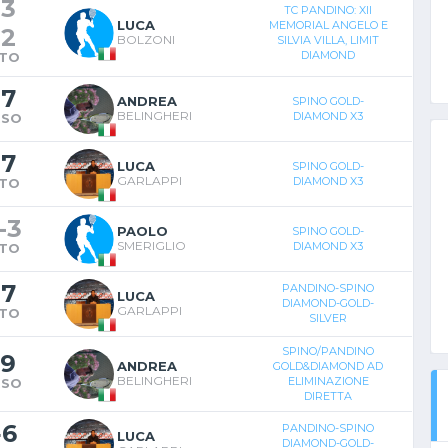
-
3
TC PANDINO: XII
LUCA
MEMORIAL ANGELO E
-
2
BOLZONI
SILVIA VILLA, LIMIT
DIAMOND
NTO
-
7
ANDREA
SPINO GOLD-
BELINGHERI
DIAMOND X3
RSO
-
7
LUCA
SPINO GOLD-
GARLAPPI
DIAMOND X3
NTO
-
3
PAOLO
SPINO GOLD-
SMERIGLIO
DIAMOND X3
NTO
-
7
PANDINO-SPINO
LUCA
DIAMOND-GOLD-
GARLAPPI
NTO
SILVER
SPINO/PANDINO
9
ANDREA
GOLD&DIAMOND AD
BELINGHERI
ELIMINAZIONE
RSO
DIRETTA
-
6
PANDINO-SPINO
LUCA
DIAMOND-GOLD-