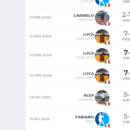
TOPPIO
VI
2
-
CARMELO
13 FEB 2026
MESSINA
VI
7
-
LUCA
31 GEN 2026
GARLAPPI
PE
7
LUCA
13 GEN 2026
GARLAPPI
VI
7
LUCA
10 GEN 2026
GARLAPPI
VI
5
-
ALEX
29 DIC 2025
CARERA
VI
5
-
FABIANO
19 DIC 2025
RIVA
VI