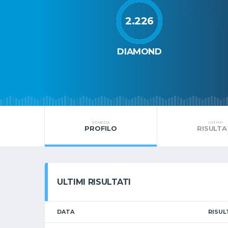
2.226
DIAMOND
SCHEDA
ULTIMI
PROFILO
RISULTA
ULTIMI RISULTATI
DATA
RISU