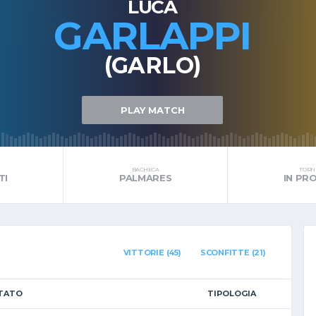
LUCA
GARLAPPI
(GARLO)
PLAY MATCH
BACHECA
TORNE
TI
PALMARES
IN P
VITTORIE (45)
SCONFITTE (21)
LTATO
TIPOLOGIA