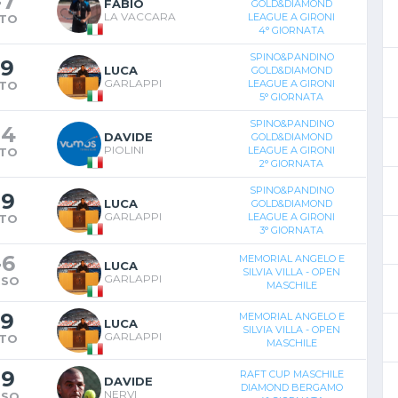
-
7
FABIO
GOLD&DIAMOND
LA VACCARA
LEAGUE A GIRONI
NTO
4° GIORNATA
SPINO&PANDINO
9
LUCA
GOLD&DIAMOND
GARLAPPI
LEAGUE A GIRONI
NTO
5° GIORNATA
SPINO&PANDINO
-
4
DAVIDE
GOLD&DIAMOND
PIOLINI
LEAGUE A GIRONI
NTO
2° GIORNATA
SPINO&PANDINO
-
9
LUCA
GOLD&DIAMOND
GARLAPPI
LEAGUE A GIRONI
NTO
3° GIORNATA
-
6
MEMORIAL ANGELO E
LUCA
SILVIA VILLA - OPEN
GARLAPPI
RSO
MASCHILE
9
MEMORIAL ANGELO E
LUCA
SILVIA VILLA - OPEN
GARLAPPI
NTO
MASCHILE
-
9
RAFT CUP MASCHILE
DAVIDE
DIAMOND BERGAMO
NERVI
RSO