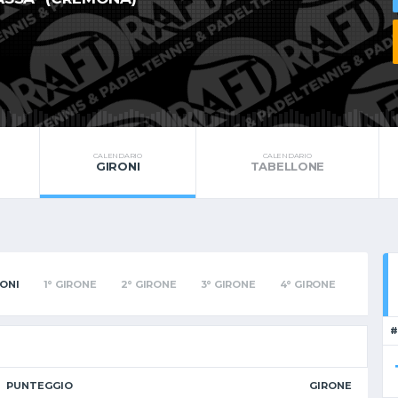
CALENDARIO
CALENDARIO
GIRONI
TABELLONE
RONI
1° GIRONE
2° GIRONE
3° GIRONE
4° GIRONE
#
PUNTEGGIO
GIRONE