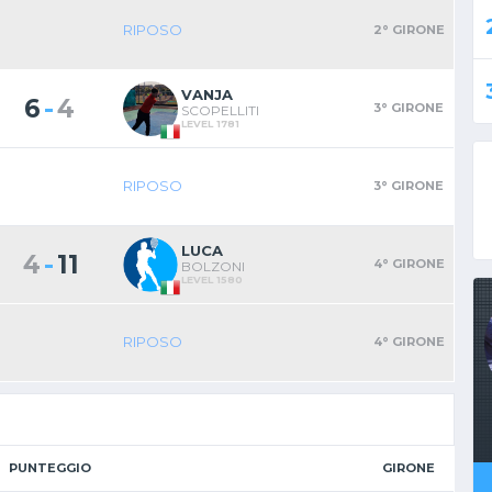
RIPOSO
2° GIRONE
VANJA
-
6
4
3° GIRONE
SCOPELLITI
LEVEL 1781
RIPOSO
3° GIRONE
LUCA
-
4
11
4° GIRONE
BOLZONI
LEVEL 1580
RIPOSO
4° GIRONE
PUNTEGGIO
GIRONE