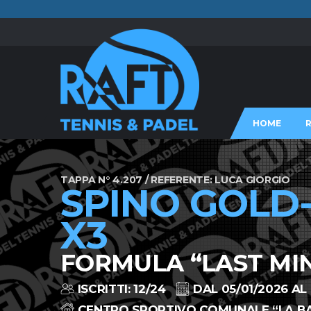
HOME
TAPPA N° 4.207 / REFERENTE: LUCA GIORGIO
SPINO GOLD
X3
FORMULA “LAST MIN
ISCRITTI: 12/24
DAL 05/01/2026 AL
CENTRO SPORTIVO COMUNALE “LA BA