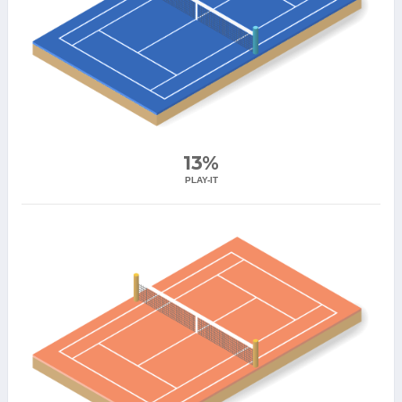
13%
PLAY-IT