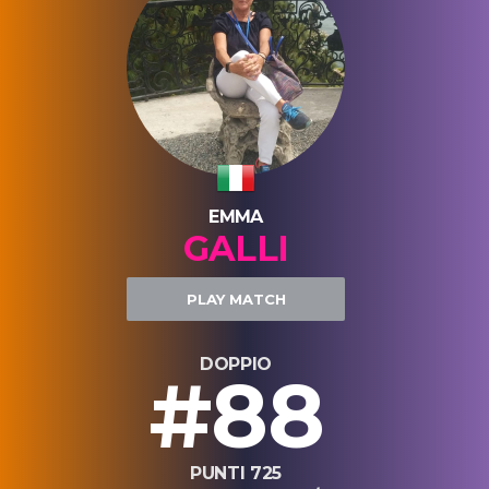
EMMA
GALLI
PLAY MATCH
DOPPIO
#88
PUNTI 725