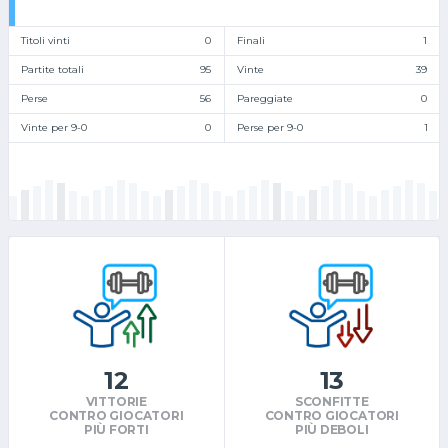
Titoli vinti
0
Finali
1
Partite totali
95
Vinte
39
Perse
56
Pareggiate
0
Vinte per 9-0
0
Perse per 9-0
1
12
13
VITTORIE
SCONFITTE
CONTRO GIOCATORI
CONTRO GIOCATORI
PIÙ FORTI
PIÙ DEBOLI