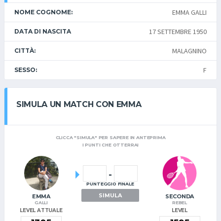
EMMA GALLI
NOME COGNOME:
17 SETTEMBRE 1950
DATA DI NASCITA
MALAGNINO
CITTÀ:
F
SESSO:
SIMULA UN MATCH CON EMMA
CLICCA "SIMULA" PER SAPERE IN ANTEPRIMA
I PUNTI CHE OTTERRAI
-
PUNTEGGIO FINALE
SIMULA
EMMA
SECONDA
GALLI
REBEL
LEVEL ATTUALE
LEVEL