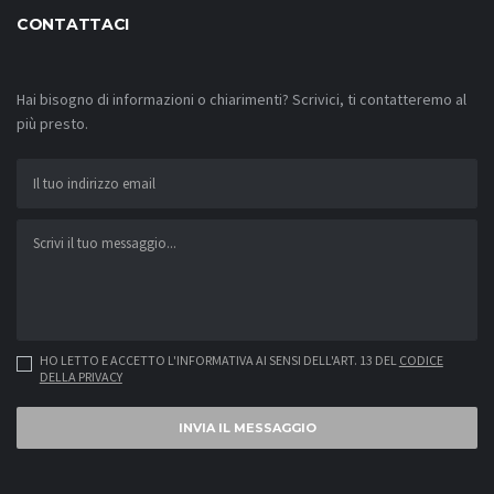
CONTATTACI
Hai bisogno di informazioni o chiarimenti? Scrivici, ti contatteremo al
più presto.
HO LETTO E ACCETTO L'INFORMATIVA AI SENSI DELL'ART. 13 DEL
CODICE
DELLA PRIVACY
INVIA IL MESSAGGIO