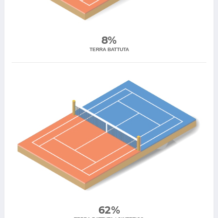
8%
TERRA BATTUTA
62%