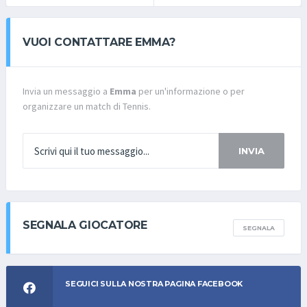
VUOI CONTATTARE EMMA?
Invia un messaggio a
Emma
per un'informazione o per
organizzare un match di Tennis.
INVIA
SEGNALA GIOCATORE
SEGNALA
SEGUICI SULLA NOSTRA PAGINA FACEBOOK