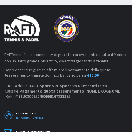
RAFTennis è una community di giocatori provenienti da tutto il Mondo
con un unico grande obiettivo, divertirsi giocando a tennis!
Dopo essersi registrati effettuare il versamento della quota
tesseramento tramite Bonifico Bancario pari a
€15,00
.
Intestazione:
RAFT Sport SRL Sportiva Dilettantistica
Causale
Pagamento quota tesseramento, NOME E COGNOME
IBAN:
IT76U0200852490000107211365
.
CONTATTACI
INFO@RAFTENNIS.IT
DIVENTA SUPERVISOR!