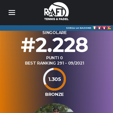
SCEGLI LA NAZIONE:
SINGOLARE
#2.228
PUNTI 0
BEST RANKING 291 - 09/2021
1.305
BRONZE