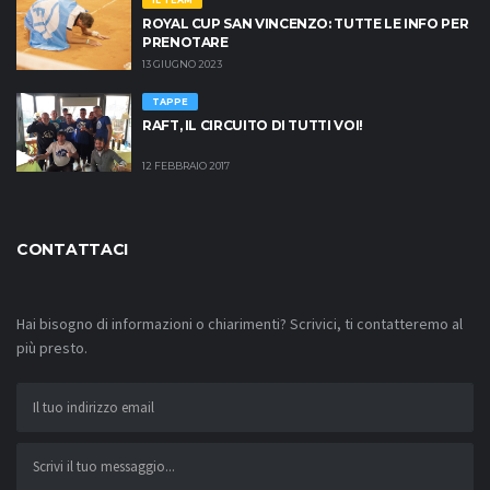
IL TEAM
ROYAL CUP SAN VINCENZO: TUTTE LE INFO PER
PRENOTARE
13 GIUGNO 2023
TAPPE
RAFT, IL CIRCUITO DI TUTTI VOI!
12 FEBBRAIO 2017
CONTATTACI
Hai bisogno di informazioni o chiarimenti? Scrivici, ti contatteremo al
più presto.