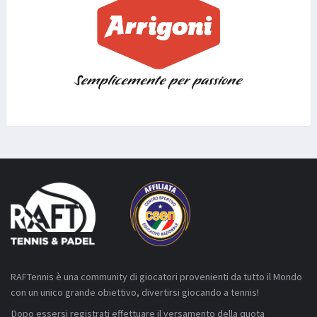
RAFTennis è una community di giocatori provenienti da tutto il Mondo
con un unico grande obiettivo, divertirsi giocando a tennis!
Dopo essersi registrati effettuare il versamento della quota