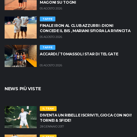
MAGONI SU TOGNI
05 AGOSTO 2026
TAPPE
FINALE IRON AL CLUB AZZURRI : DIONI
CONCEDE IL BIS , MARIANI SFIORA LA RIVINCITA
05 AGOSTO 2026
TAPPE
ACCARDI / TOMASSOLI STAR DI TELGATE
05 AGOSTO 2026
NEWS PIÙ VISTE
IL TEAM
DIVENTA UN RIBELLE ISCRIVITI, GIOCA CON NOI!
TORNEI & SFIDE!
28 GENNAIO 2017