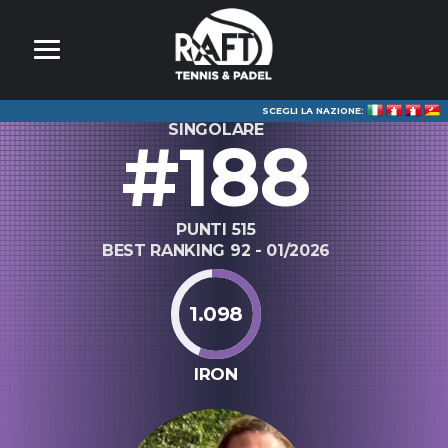
SCEGLI LA NAZIONE:
SINGOLARE
#188
PUNTI 515
BEST RANKING 92 - 01/2026
1.098
IRON