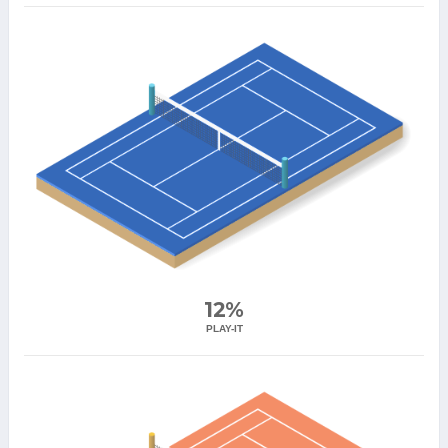
12%
PLAY-IT