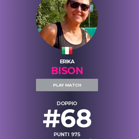
ERIKA
BISON
PLAY MATCH
DOPPIO
#68
PUNTI 975