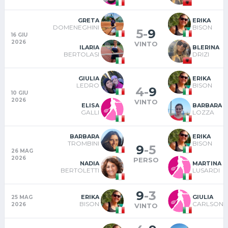
GRETA
ERIKA
DOMENEGHINI
BISON
5
-
9
16 GIU
2026
VINTO
ILARIA
BLERINA
BERTOLASI
DRIZI
GIULIA
ERIKA
LEDRO
BISON
4
-
9
10 GIU
2026
VINTO
ELISA
BARBARA
GALLI
LOZZA
BARBARA
ERIKA
TROMBINI
BISON
9
-
5
26 MAG
2026
PERSO
NADIA
MARTINA
BERTOLETTI
LUSARDI
9
-
3
ERIKA
GIULIA
25 MAG
BISON
CARLSON
2026
VINTO