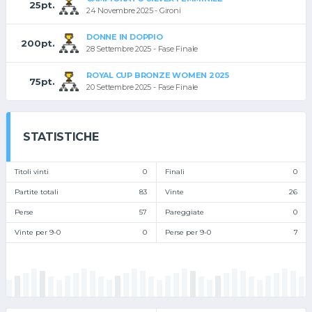
25pt.
24 Novembre 2025 - Gironi
DONNE IN DOPPIO
200pt.
28 Settembre 2025 - Fase Finale
ROYAL CUP BRONZE WOMEN 2025
75pt.
20 Settembre 2025 - Fase Finale
STATISTICHE
Titoli vinti
0
Finali
0
Partite totali
83
Vinte
26
Perse
57
Pareggiate
0
Vinte per 9-0
0
Perse per 9-0
7