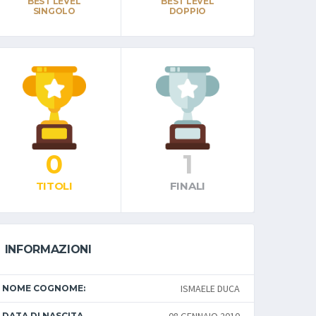
BEST LEVEL
BEST LEVEL
SINGOLO
DOPPIO
0
1
TITOLI
FINALI
INFORMAZIONI
ISMAELE DUCA
NOME COGNOME:
DATA DI NASCITA