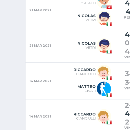
4
ORTALLI
21 MAR 2021
NICOLAS
PE
VETRI
4
0
NICOLAS
21 MAR 2021
VETRI
4
VI
RICCARDO
3
CIANCIULLI
3
14 MAR 2021
MATTEO
VI
CIVATI
2
4
RICCARDO
14 MAR 2021
CIANCIULLI
2
VI