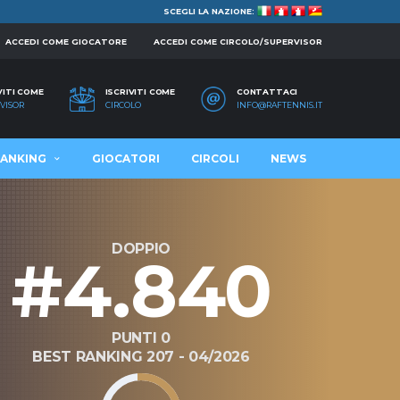
SCEGLI LA NAZIONE:
ACCEDI COME GIOCATORE
ACCEDI COME CIRCOLO/SUPERVISOR
VITI COME
ISCRIVITI COME
CONTATTACI
VISOR
CIRCOLO
INFO@RAFTENNIS.IT
ANKING
GIOCATORI
CIRCOLI
NEWS
DOPPIO
#4.840
PUNTI 0
BEST RANKING 207 - 04/2026