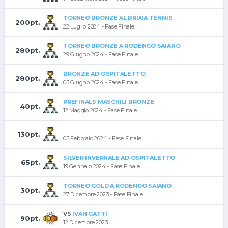
TORNEO BRONZE AL BRIXIA TENNIS
200pt.
22 Luglio 2024 - Fase Finale
TORNEO BRONZE A RODENGO SAIANO
280pt.
29 Giugno 2024 - Fase Finale
BRONZE AD OSPITALETTO
280pt.
03 Giugno 2024 - Fase Finale
PREFINALS MASCHILI BRONZE
40pt.
12 Maggio 2024 - Fase Finale
130pt.
03 Febbraio 2024 - Fase Finale
SILVER INVERNALE AD OSPITALETTO
65pt.
19 Gennaio 2024 - Fase Finale
TORNEO GOLD A RODENGO SAIANO
30pt.
27 Dicembre 2023 - Fase Finale
VS
IVAN GATTI
90pt.
12 Dicembre 2023