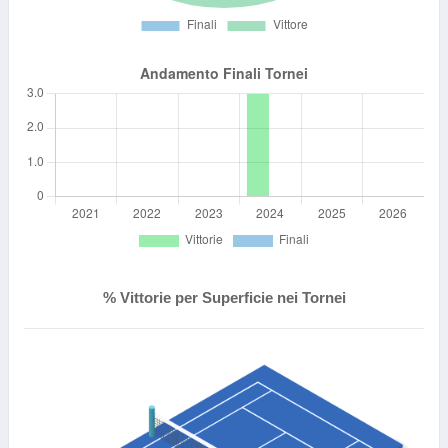
% Vittorie per Superficie nei Tornei