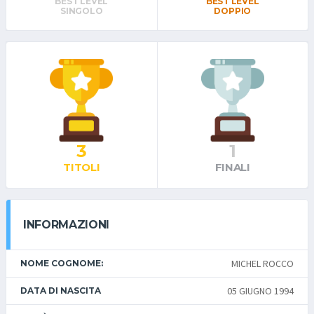
BEST LEVEL
BEST LEVEL
SINGOLO
DOPPIO
3
1
TITOLI
FINALI
INFORMAZIONI
MICHEL ROCCO
NOME COGNOME:
05 GIUGNO 1994
DATA DI NASCITA