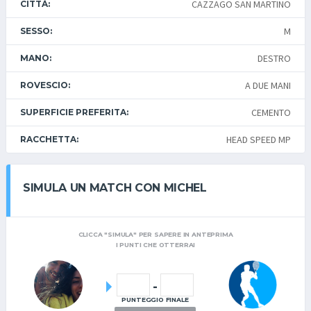
CAZZAGO SAN MARTINO
CITTÀ:
M
SESSO:
DESTRO
MANO:
A DUE MANI
ROVESCIO:
CEMENTO
SUPERFICIE PREFERITA:
HEAD SPEED MP
RACCHETTA:
SIMULA UN MATCH CON MICHEL
CLICCA "SIMULA" PER SAPERE IN ANTEPRIMA
I PUNTI CHE OTTERRAI
-
PUNTEGGIO FINALE