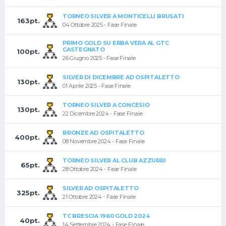
TORNEO SILVER A MONTICELLI BRUSATI
163pt.
04 Ottobre 2025 - Fase Finale
PRIMO GOLD SU ERBA VERA AL GTC
CASTEGNATO
100pt.
26 Giugno 2025 - Fase Finale
SILVER DI DICEMBRE AD OSPITALETTO
130pt.
01 Aprile 2025 - Fase Finale
TORNEO SILVER A CONCESIO
130pt.
22 Dicembre 2024 - Fase Finale
BRONZE AD OSPITALETTO
400pt.
08 Novembre 2024 - Fase Finale
TORNEO SILVER AL CLUB AZZURRI
65pt.
28 Ottobre 2024 - Fase Finale
SILVER AD OSPITALETTO
325pt.
21 Ottobre 2024 - Fase Finale
TC BRESCIA 1960 GOLD 2024
40pt.
14 Settembre 2024 - Fase Finale