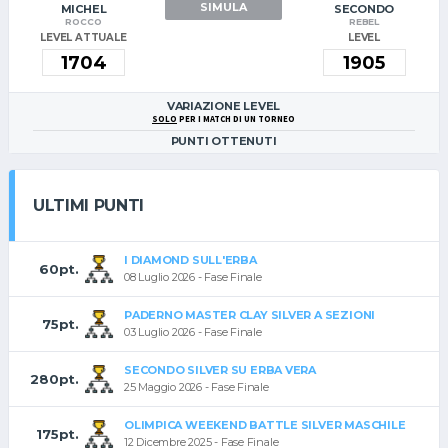
SIMULA
MICHEL
SECONDO
ROCCO
REBEL
LEVEL ATTUALE
LEVEL
VARIAZIONE LEVEL
SOLO
PER I MATCH DI UN TORNEO
PUNTI OTTENUTI
ULTIMI PUNTI
I DIAMOND SULL'ERBA
60pt.
08 Luglio 2026 - Fase Finale
PADERNO MASTER CLAY SILVER A SEZIONI
75pt.
03 Luglio 2026 - Fase Finale
SECONDO SILVER SU ERBA VERA
280pt.
25 Maggio 2026 - Fase Finale
OLIMPICA WEEKEND BATTLE SILVER MASCHILE
175pt.
12 Dicembre 2025 - Fase Finale