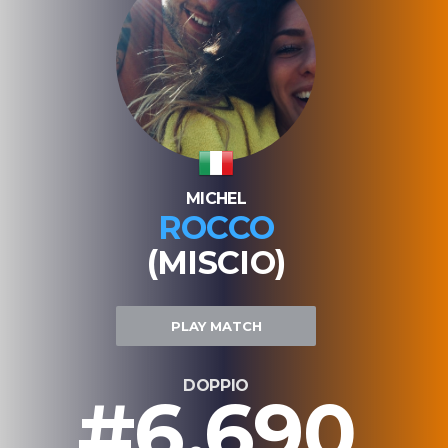
MICHEL
ROCCO
(MISCIO)
PLAY MATCH
DOPPIO
#6.690