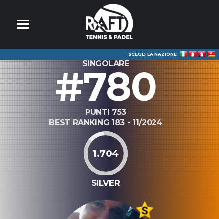
SCEGLI LA NAZIONE:
SINGOLARE
#780
PUNTI 753
BEST RANKING 183 - 11/2024
1.704
SILVER