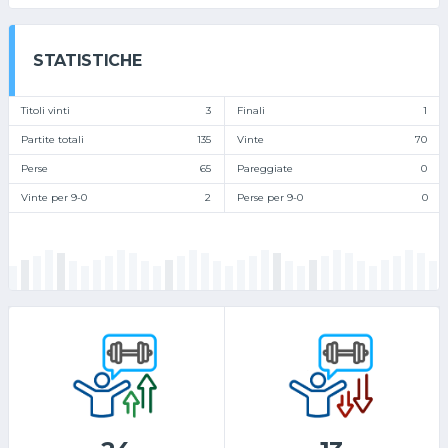
STATISTICHE
Titoli vinti
3
Finali
1
Partite totali
135
Vinte
70
Perse
65
Pareggiate
0
Vinte per 9-0
2
Perse per 9-0
0