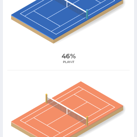
46%
PLAY-IT