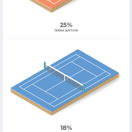
25%
TERRA BATTUTA
18%