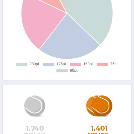
1.740
1.401