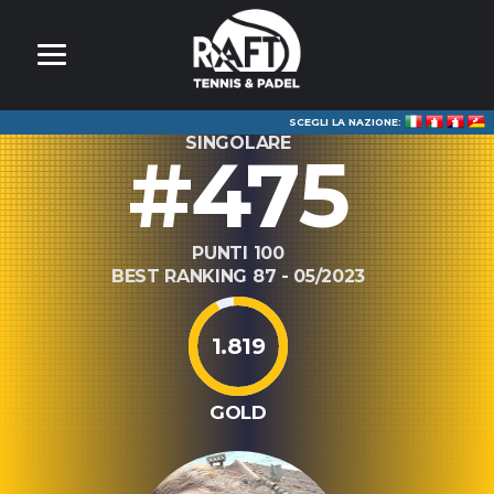
SCEGLI LA NAZIONE:
SINGOLARE
#475
PUNTI 100
BEST RANKING 87 - 05/2023
1.819
GOLD