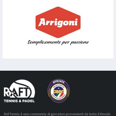
RAFTennis è una community di giocatori provenienti da tutto il Mondo