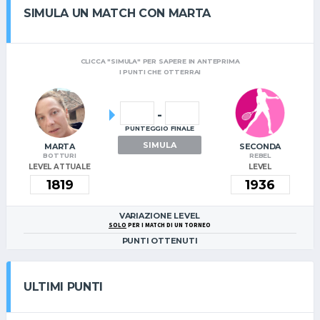
SIMULA UN MATCH CON MARTA
CLICCA "SIMULA" PER SAPERE IN ANTEPRIMA
I PUNTI CHE OTTERRAI
-
PUNTEGGIO FINALE
SIMULA
MARTA
SECONDA
BOTTURI
REBEL
LEVEL ATTUALE
LEVEL
VARIAZIONE LEVEL
SOLO
PER I MATCH DI UN TORNEO
PUNTI OTTENUTI
ULTIMI PUNTI