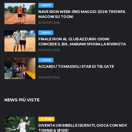
TAPPE
NAVE IRON WEEK-END MAGGIO 2026: TRIONFA
MAGONI SU TOGNI
05 AGOSTO 2026
TAPPE
FINALE IRON AL CLUB AZZURRI : DIONI
CONCEDE IL BIS , MARIANI SFIORA LA RIVINCITA
05 AGOSTO 2026
TAPPE
ACCARDI / TOMASSOLI STAR DI TELGATE
05 AGOSTO 2026
NEWS PIÙ VISTE
IL TEAM
DIVENTA UN RIBELLE ISCRIVITI, GIOCA CON NOI!
TORNEI & SFIDE!