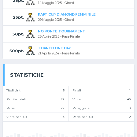
25pt.
14 Maggio 2025 - Gironi
RAFT CUP DIAMOND FEMMINILE
25pt.
09 Maggio 2025 - Gironi
NO PONTE TOURNAMENT
50pt.
26 Aprile 2025 - Fase Finale
TORNEO ONE DAY
500pt.
21 Aprile 2024 - Fase Finale
STATISTICHE
Titoli vinti
5
Finali
1
Partite totali
72
Vinte
45
Perse
27
Pareggiate
0
Vinte per 9-0
4
Perse per 9-0
2