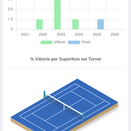
% Vittorie per Superficie nei Tornei