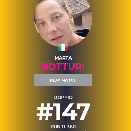
MARTA
BOTTURI
PLAY MATCH
DOPPIO
#147
PUNTI 360