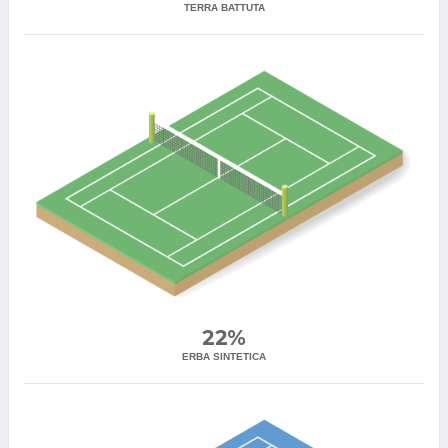
TERRA BATTUTA
22%
ERBA SINTETICA