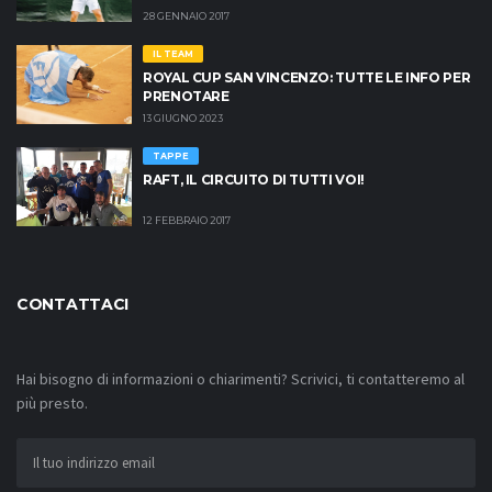
28 GENNAIO 2017
IL TEAM
ROYAL CUP SAN VINCENZO: TUTTE LE INFO PER
PRENOTARE
13 GIUGNO 2023
TAPPE
RAFT, IL CIRCUITO DI TUTTI VOI!
12 FEBBRAIO 2017
CONTATTACI
Hai bisogno di informazioni o chiarimenti? Scrivici, ti contatteremo al
più presto.