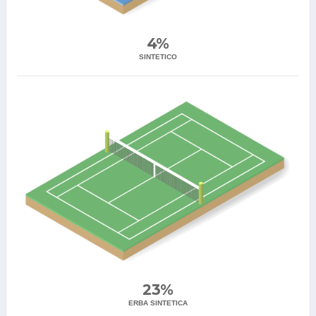
4%
SINTETICO
23%
ERBA SINTETICA