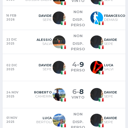
VINTO
NON
DAVIDE
FRANCESCO
16 FEB
DISP.
SEPE
DEMASI
2026
PERSO
NON
ALESSIO
DAVIDE
22 DIC
DISP.
SALVI
SEPE
2025
PERSO
4
-
9
DAVIDE
LUCA
02 DIC
SEPE
SALVI
2025
PERSO
6
-
8
ROBERTO
DAVIDE
24 NOV
CAMERIN
SEPE
2025
VINTO
NON
LUCA
DAVIDE
01 NOV
DISP.
BERTOLI
SEPE
2025
PERSO