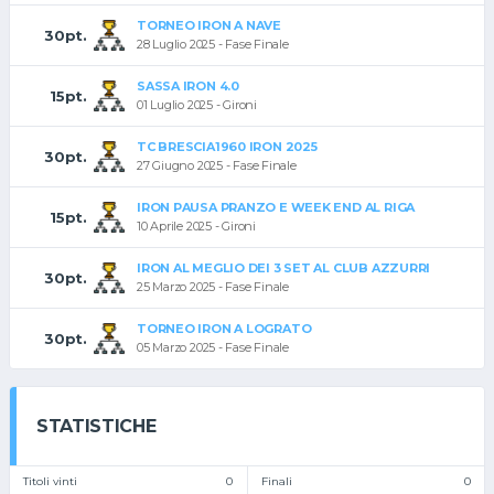
TORNEO IRON A NAVE
30pt.
28 Luglio 2025 - Fase Finale
SASSA IRON 4.0
15pt.
01 Luglio 2025 - Gironi
TC BRESCIA1960 IRON 2025
30pt.
27 Giugno 2025 - Fase Finale
IRON PAUSA PRANZO E WEEK END AL RIGA
15pt.
10 Aprile 2025 - Gironi
IRON AL MEGLIO DEI 3 SET AL CLUB AZZURRI
30pt.
25 Marzo 2025 - Fase Finale
TORNEO IRON A LOGRATO
30pt.
05 Marzo 2025 - Fase Finale
STATISTICHE
Titoli vinti
0
Finali
0