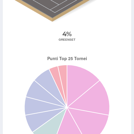
4%
GREENSET