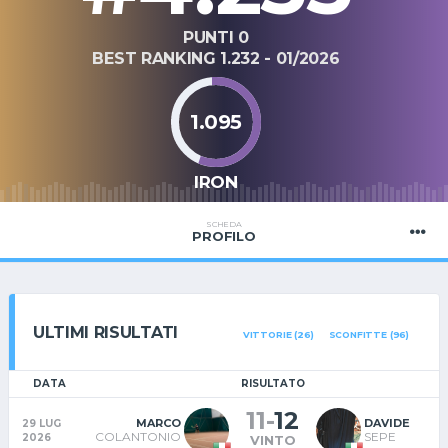
PUNTI 0
BEST RANKING 1.232 - 01/2026
1.095
IRON
SCHEDA
PROFILO
ULTIMI RISULTATI
VITTORIE (26)
SCONFITTE (96)
DATA
RISULTATO
11
-
12
MARCO
DAVIDE
29 LUG
COLANTONIO
SEPE
2026
VINTO