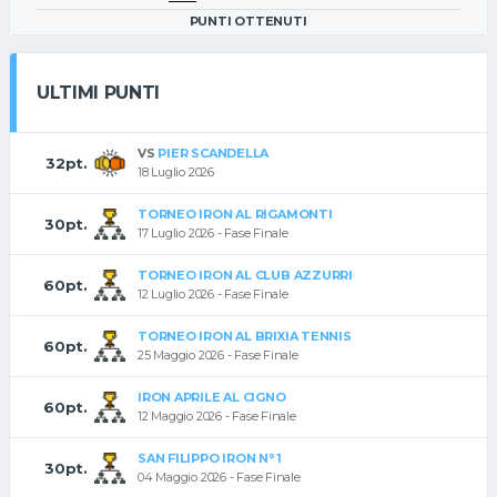
PUNTI OTTENUTI
ULTIMI PUNTI
VS
PIER SCANDELLA
32pt.
18 Luglio 2026
TORNEO IRON AL RIGAMONTI
30pt.
17 Luglio 2026 - Fase Finale
TORNEO IRON AL CLUB AZZURRI
60pt.
12 Luglio 2026 - Fase Finale
TORNEO IRON AL BRIXIA TENNIS
60pt.
25 Maggio 2026 - Fase Finale
IRON APRILE AL CIGNO
60pt.
12 Maggio 2026 - Fase Finale
SAN FILIPPO IRON N°1
30pt.
04 Maggio 2026 - Fase Finale