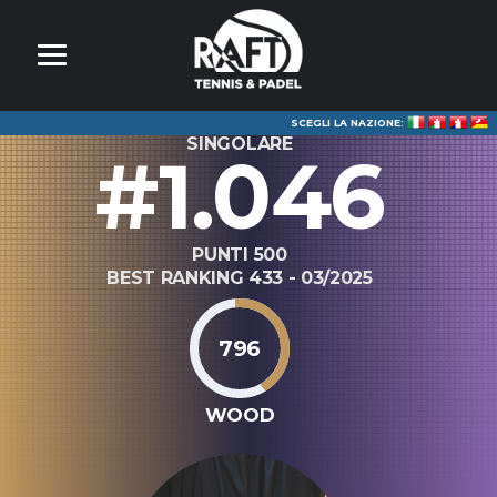
SCEGLI LA NAZIONE:
SINGOLARE
#1.046
PUNTI 500
BEST RANKING 433 - 03/2025
796
WOOD