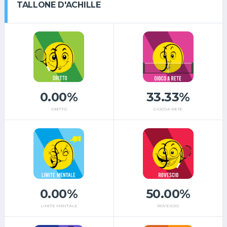
TALLONE D'ACHILLE
0.00%
33.33%
DRITTO
GIOCO A RETE
0.00%
50.00%
LIMITE MENTALE
ROVESCIO