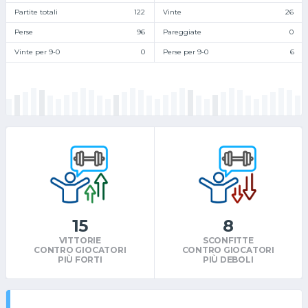
Partite totali
122
Vinte
26
Perse
96
Pareggiate
0
Vinte per 9-0
0
Perse per 9-0
6
15
8
VITTORIE
SCONFITTE
CONTRO GIOCATORI
CONTRO GIOCATORI
PIÙ FORTI
PIÙ DEBOLI