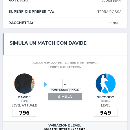
A DUE MANI
ROVESCIO:
TERRA ROSSA
SUPERFICIE PREFERITA:
PRINCE
RACCHETTA:
SIMULA UN MATCH CON DAVIDE
CLICCA "SIMULA" PER SAPERE IN ANTEPRIMA
I PUNTI CHE OTTERRAI
-
PUNTEGGIO FINALE
SIMULA
DAVIDE
SECONDO
SEPE
REBEL
LEVEL ATTUALE
LEVEL
VARIAZIONE LEVEL
SOLO
PER I MATCH DI UN TORNEO