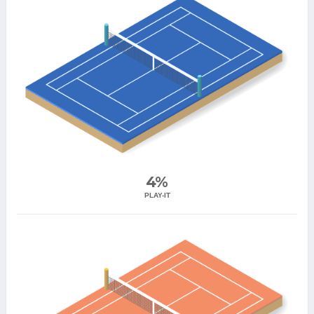
4%
PLAY-IT