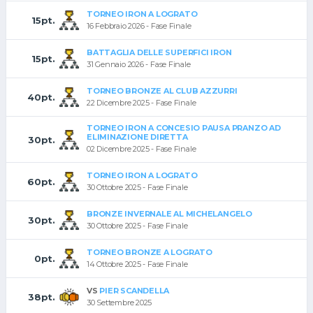
TORNEO IRON A LOGRATO
15pt.
16 Febbraio 2026 - Fase Finale
BATTAGLIA DELLE SUPERFICI IRON
15pt.
31 Gennaio 2026 - Fase Finale
TORNEO BRONZE AL CLUB AZZURRI
40pt.
22 Dicembre 2025 - Fase Finale
TORNEO IRON A CONCESIO PAUSA PRANZO AD
ELIMINAZIONE DIRETTA
30pt.
02 Dicembre 2025 - Fase Finale
TORNEO IRON A LOGRATO
60pt.
30 Ottobre 2025 - Fase Finale
BRONZE INVERNALE AL MICHELANGELO
30pt.
30 Ottobre 2025 - Fase Finale
TORNEO BRONZE A LOGRATO
0pt.
14 Ottobre 2025 - Fase Finale
VS
PIER SCANDELLA
38pt.
30 Settembre 2025