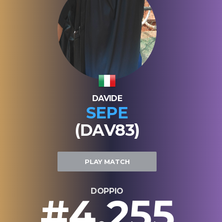
DAVIDE
SEPE
(DAV83)
PLAY MATCH
DOPPIO
#4.255