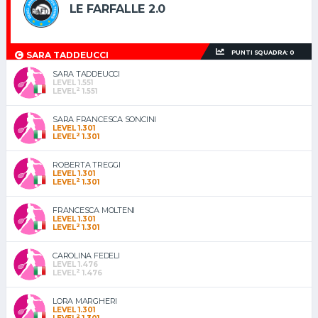
LE FARFALLE 2.0
PUNTI SQUADRA: 0
SARA TADDEUCCI
SARA TADDEUCCI
LEVEL 1.551
2
LEVEL
1.551
SARA FRANCESCA SONCINI
LEVEL 1.301
2
LEVEL
1.301
ROBERTA TREGGI
LEVEL 1.301
2
LEVEL
1.301
FRANCESCA MOLTENI
LEVEL 1.301
2
LEVEL
1.301
CAROLINA FEDELI
LEVEL 1.476
2
LEVEL
1.476
LORA MARGHERI
LEVEL 1.301
2