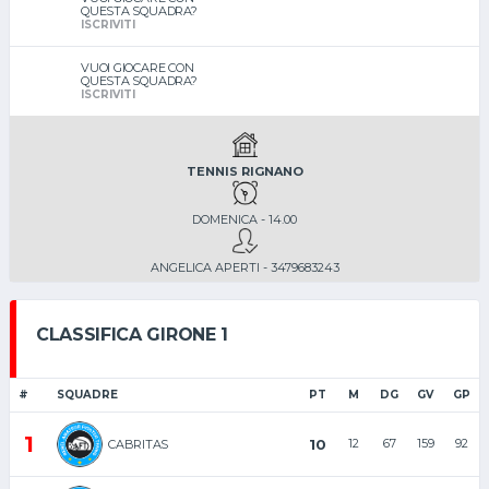
QUESTA SQUADRA?
ISCRIVITI
VUOI GIOCARE CON
QUESTA SQUADRA?
ISCRIVITI
TENNIS RIGNANO
DOMENICA - 14.00
ANGELICA APERTI - 3479683243
CLASSIFICA GIRONE 1
#
SQUADRE
PT
M
DG
GV
GP
1
10
12
67
159
92
CABRITAS