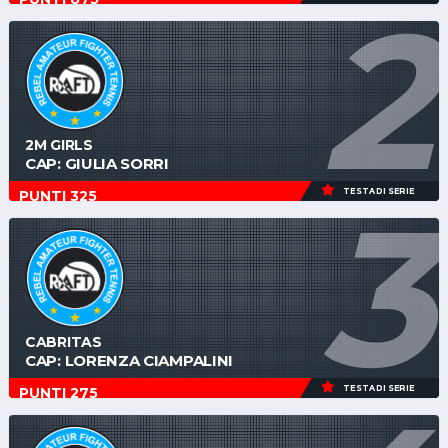
2
2M GIRLS
CAP: GIULIA SORRI
3
TESTA DI SERIE
PUNTI 325
CABRITAS
CAP: LORENZA CIAMPALINI
TESTA DI SERIE
PUNTI 275