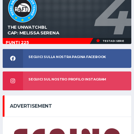
4
THE UNWATCHBL
CAP: MELISSA SERENA
TESTA DI SERIE
PUNTI 225
SEGUICI SULLA NOSTRA PAGINA FACEBOOK
SEGUICI SUL NOSTRO PROFILO INSTAGRAM
ADVERTISEMENT