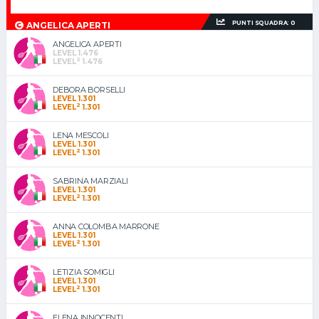
PUNTI SQUADRA: 0
ANGELICA APERTI
ANGELICA APERTI
LEVEL 1.476
2
LEVEL
1.476
DEBORA BORSELLI
LEVEL 1.301
2
LEVEL
1.301
LENA MESCOLI
LEVEL 1.301
2
LEVEL
1.301
SABRINA MARZIALI
LEVEL 1.301
2
LEVEL
1.301
ANNA COLOMBA MARRONE
LEVEL 1.301
2
LEVEL
1.301
LETIZIA SOMIGLI
LEVEL 1.301
2
LEVEL
1.301
ELENA INNOCENTI