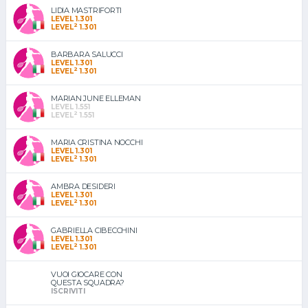
LIDIA MASTRIFORTI
LEVEL 1.301
2
LEVEL
1.301
BARBARA SALUCCI
LEVEL 1.301
2
LEVEL
1.301
MARIAN JUNE ELLEMAN
LEVEL 1.551
2
LEVEL
1.551
MARIA CRISTINA NOCCHI
LEVEL 1.301
2
LEVEL
1.301
AMBRA DESIDERI
LEVEL 1.301
2
LEVEL
1.301
GABRIELLA CIBECCHINI
LEVEL 1.301
2
LEVEL
1.301
VUOI GIOCARE CON
QUESTA SQUADRA?
ISCRIVITI