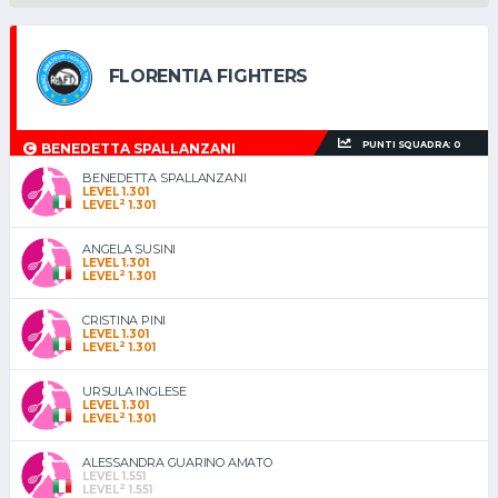
FLORENTIA FIGHTERS
PUNTI SQUADRA: 0
BENEDETTA SPALLANZANI
BENEDETTA SPALLANZANI
LEVEL 1.301
2
LEVEL
1.301
ANGELA SUSINI
LEVEL 1.301
2
LEVEL
1.301
CRISTINA PINI
LEVEL 1.301
2
LEVEL
1.301
URSULA INGLESE
LEVEL 1.301
2
LEVEL
1.301
ALESSANDRA GUARINO AMATO
LEVEL 1.551
2
LEVEL
1.551