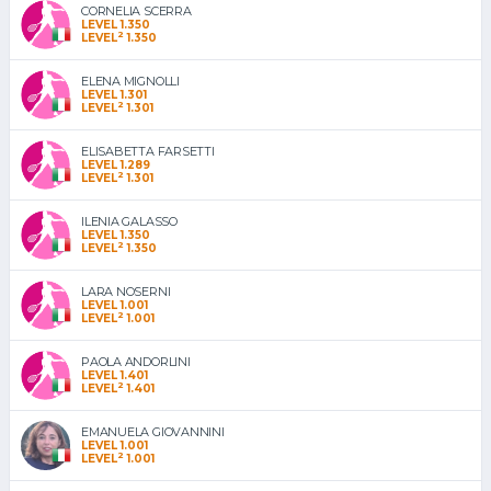
CORNELIA SCERRA
LEVEL 1.350
2
LEVEL
1.350
ELENA MIGNOLLI
LEVEL 1.301
2
LEVEL
1.301
ELISABETTA FARSETTI
LEVEL 1.289
2
LEVEL
1.301
ILENIA GALASSO
LEVEL 1.350
2
LEVEL
1.350
LARA NOSERNI
LEVEL 1.001
2
LEVEL
1.001
PAOLA ANDORLINI
LEVEL 1.401
2
LEVEL
1.401
EMANUELA GIOVANNINI
LEVEL 1.001
2
LEVEL
1.001