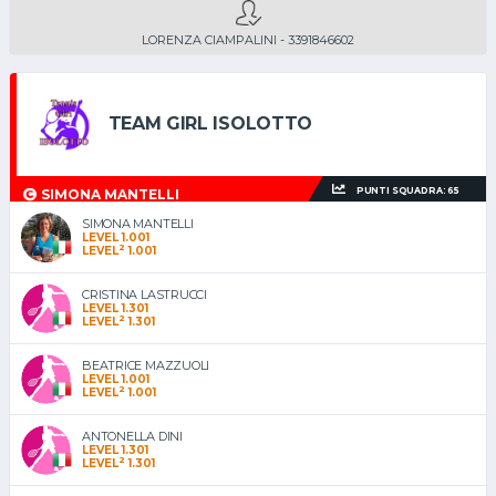
LORENZA CIAMPALINI - 3391846602
TEAM GIRL ISOLOTTO
PUNTI SQUADRA: 65
SIMONA MANTELLI
SIMONA MANTELLI
LEVEL 1.001
2
LEVEL
1.001
CRISTINA LASTRUCCI
LEVEL 1.301
2
LEVEL
1.301
BEATRICE MAZZUOLI
LEVEL 1.001
2
LEVEL
1.001
ANTONELLA DINI
LEVEL 1.301
2
LEVEL
1.301