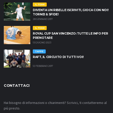
IL TEAM
DIVENTA UN RIBELLE ISCRIVITI, GIOCA CON NOI!
TORNEI & SFIDE!
28 GENNAIO 2017
IL TEAM
ROYAL CUP SAN VINCENZO: TUTTE LE INFO PER
PRENOTARE
13 GIUGNO 2023
TAPPE
RAFT, IL CIRCUITO DI TUTTI VOI!
12 FEBBRAIO 2017
CONTATTACI
Hai bisogno di informazioni o chiarimenti? Scrivici, ti contatteremo al
più presto.