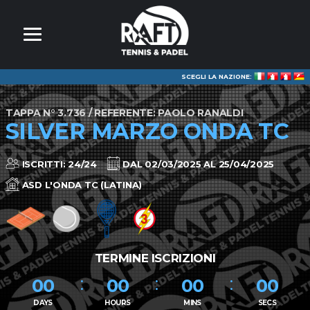
SCEGLI LA NAZIONE:
TAPPA N° 3.736 / REFERENTE: PAOLO RANALDI
SILVER MARZO ONDA TC
ISCRITTI: 24/24
DAL 02/03/2025 AL 25/04/2025
ASD L'ONDA TC (LATINA)
TERMINE ISCRIZIONI
00
00
00
00
DAYS
HOURS
MINS
SECS