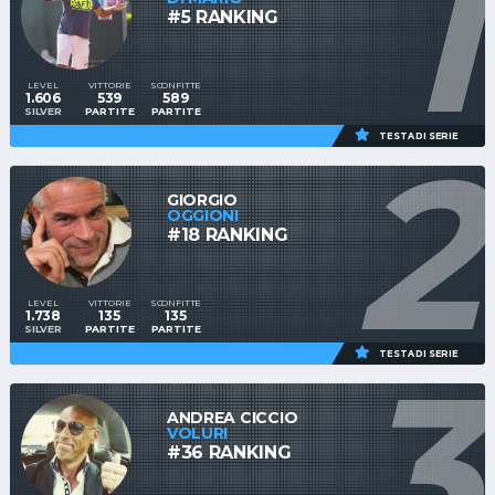
1
#5 RANKING
LEVEL
VITTORIE
SCONFITTE
1.606
539
589
SILVER
PARTITE
PARTITE
2
TESTA DI SERIE
GIORGIO
OGGIONI
#18 RANKING
LEVEL
VITTORIE
SCONFITTE
1.738
135
135
SILVER
PARTITE
PARTITE
3
TESTA DI SERIE
ANDREA CICCIO
VOLURI
#36 RANKING