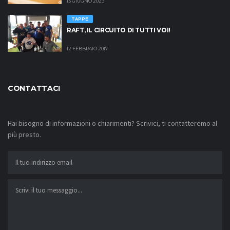
13 GIUGNO 2023
TAPPE
RAFT, IL CIRCUITO DI TUTTI VOI!
12 FEBBRAIO 2017
CONTATTACI
Hai bisogno di informazioni o chiarimenti? Scrivici, ti contatteremo al
più presto.