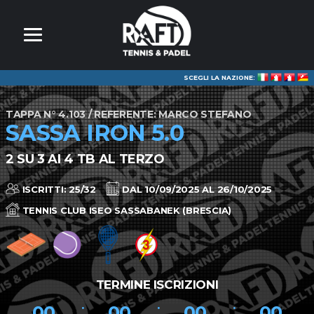
SCEGLI LA NAZIONE:
TAPPA N° 4.103 / REFERENTE: MARCO STEFANO
SASSA IRON 5.0
2 SU 3 AI 4 TB AL TERZO
ISCRITTI: 25/32
DAL 10/09/2025 AL 26/10/2025
TENNIS CLUB ISEO SASSABANEK (BRESCIA)
TERMINE ISCRIZIONI
00
00
00
00