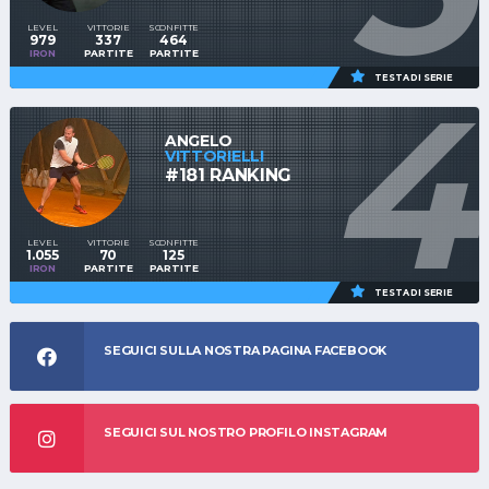
LEVEL
VITTORIE
SCONFITTE
979
337
464
IRON
PARTITE
PARTITE
4
TESTA DI SERIE
ANGELO
VITTORIELLI
#181 RANKING
LEVEL
VITTORIE
SCONFITTE
1.055
70
125
IRON
PARTITE
PARTITE
TESTA DI SERIE
SEGUICI SULLA NOSTRA PAGINA FACEBOOK
SEGUICI SUL NOSTRO PROFILO INSTAGRAM