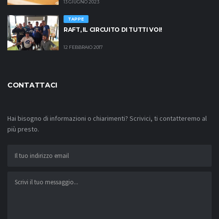
13 GIUGNO 2023
TAPPE
RAFT, IL CIRCUITO DI TUTTI VOI!
12 FEBBRAIO 2017
CONTATTACI
Hai bisogno di informazioni o chiarimenti? Scrivici, ti contatteremo al
più presto.