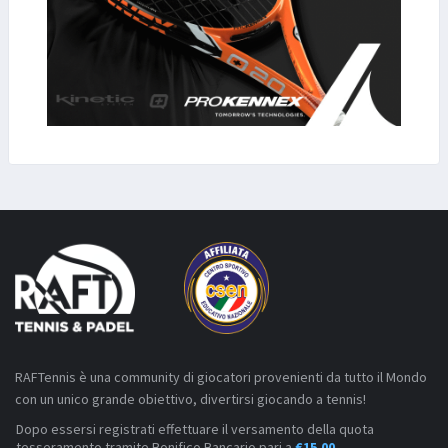
RAFTennis è una community di giocatori provenienti da tutto il Mondo
con un unico grande obiettivo, divertirsi giocando a tennis!
Dopo essersi registrati effettuare il versamento della quota
tesseramento tramite Bonifico Bancario pari a
€15,00
.