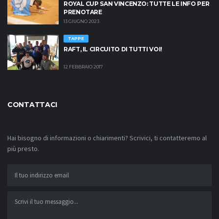
ROYAL CUP SAN VINCENZO: TUTTE LE INFO PER
PRENOTARE
13 GIUGNO 2023
TAPPE
RAFT, IL CIRCUITO DI TUTTI VOI!
12 FEBBRAIO 2017
CONTATTACI
Hai bisogno di informazioni o chiarimenti? Scrivici, ti contatteremo al
più presto.