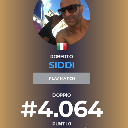
ROBERTO
SIDDI
PLAY MATCH
DOPPIO
#4.064
PUNTI 0