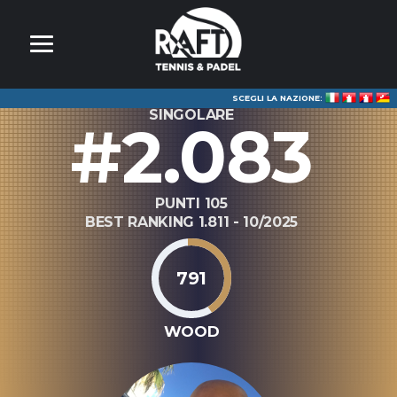
SCEGLI LA NAZIONE:
SINGOLARE
#2.083
PUNTI 105
BEST RANKING 1.811 - 10/2025
791
WOOD