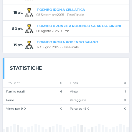
TORNEO IRON A CELLATICA
15pt.
05 Settembre 2025 - Fase Finale
TORNEO BRONZE A RODENGO SAIANO A GIRONI
60pt.
08 Agosto 2025 - Gironi
TORNEO IRON A RODENGO SAIANO
15pt.
12 Giugno 2025 - Fase Finale
STATISTICHE
Titoli vinti
0
Finali
0
Partite totali
6
Vinte
1
Perse
5
Pareggiate
0
Vinte per 9-0
0
Perse per 9-0
0