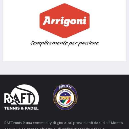
RAFTennis è una community di giocatori provenienti da tutto il Mondo