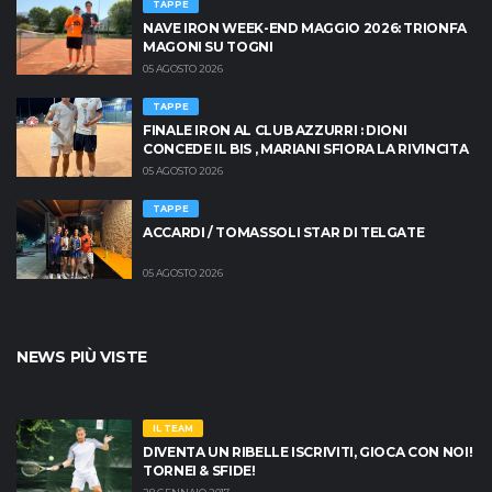
TAPPE
NAVE IRON WEEK-END MAGGIO 2026: TRIONFA
MAGONI SU TOGNI
05 AGOSTO 2026
TAPPE
FINALE IRON AL CLUB AZZURRI : DIONI
CONCEDE IL BIS , MARIANI SFIORA LA RIVINCITA
05 AGOSTO 2026
TAPPE
ACCARDI / TOMASSOLI STAR DI TELGATE
05 AGOSTO 2026
NEWS PIÙ VISTE
IL TEAM
DIVENTA UN RIBELLE ISCRIVITI, GIOCA CON NOI!
TORNEI & SFIDE!