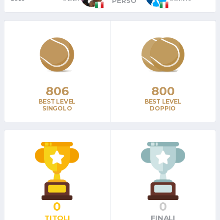
PERSO
806
800
BEST LEVEL
BEST LEVEL
SINGOLO
DOPPIO
0
0
TITOLI
FINALI