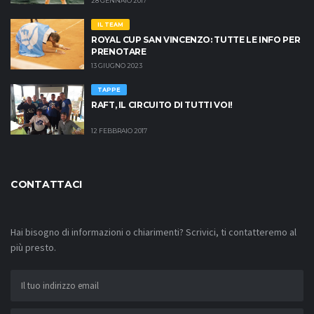
28 GENNAIO 2017
IL TEAM
ROYAL CUP SAN VINCENZO: TUTTE LE INFO PER
PRENOTARE
13 GIUGNO 2023
TAPPE
RAFT, IL CIRCUITO DI TUTTI VOI!
12 FEBBRAIO 2017
CONTATTACI
Hai bisogno di informazioni o chiarimenti? Scrivici, ti contatteremo al
più presto.