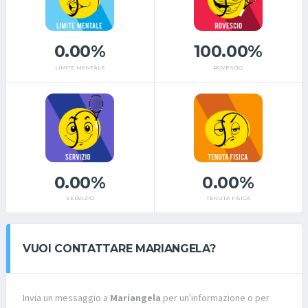
0.00%
100.00%
LIMITE MENTALE
ROVESCIO
0.00%
0.00%
SERVIZIO
TENUTA FISICA
VUOI CONTATTARE MARIANGELA?
Invia un messaggio a
Mariangela
per un'informazione o per