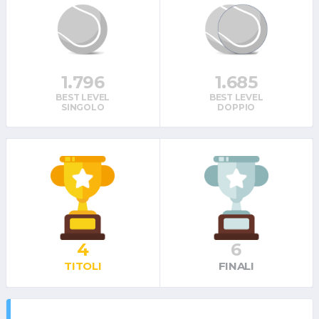
1.796
1.685
BEST LEVEL
BEST LEVEL
SINGOLO
DOPPIO
4
6
TITOLI
FINALI