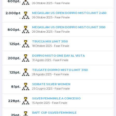
600pt.
26 Ottobre 2025 - Fase Finale
2.000pt
MEGASLAM US OPEN DOPPIO MISTO LIMIT 2450
.
26 Ottobre 2025 - Fase Finale
MEGASLAM US OPEN DOPPIO MISTO LIMIT 3150
800pt.
26 Ottobre 2025 - Fase Finale
TRUCCA MIX LIMIT 3150
125pt.
18 Ottobre 2025 - Fase Finale
DOPPIO MISTO ONE DAY AL VISTA
200pt.
31 Agosto 2025 - Fase Finale
TELGATE DOPPIO MISTO LIMIT 3150
125pt.
28 Agosto 2025 - Fase Finale
SERIATE SILVER WOMEN
81pt.
25 Giugno 2025 - Fase Finale
SILVER FEMMINILE A CONCESIO
228pt.
15 Aprile 2025 - Fase Finale
RAFT CUP SILVER FEMMINILE
25pt.