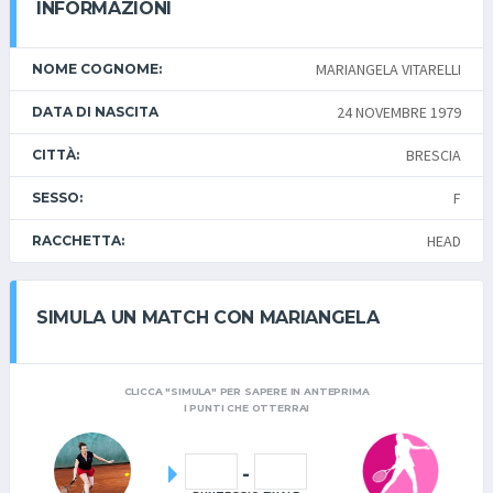
INFORMAZIONI
MARIANGELA VITARELLI
NOME COGNOME:
24 NOVEMBRE 1979
DATA DI NASCITA
BRESCIA
CITTÀ:
F
SESSO:
HEAD
RACCHETTA:
SIMULA UN MATCH CON MARIANGELA
CLICCA "SIMULA" PER SAPERE IN ANTEPRIMA
I PUNTI CHE OTTERRAI
-