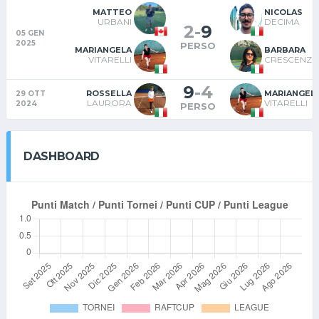
MATTEO
NICOLAS
URBANI
DECIMA
2
-
9
05 GEN
2025
PERSO
MARIANGELA
BARBARA
VITARELLI
CRESCENZ
9
-
4
ROSSELLA
MARIANGEL
29 OTT
LAURORA
VITARELLI
2024
PERSO
DASHBOARD