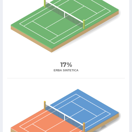
17%
ERBA SINTETICA