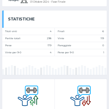
01 Ottobre 2024 - Fase Finale
STATISTICHE
Titoli vinti
4
Finali
6
Partite totali
298
Vinte
119
Perse
179
Pareggiate
0
Vinte per 9-0
4
Perse per 9-0
1