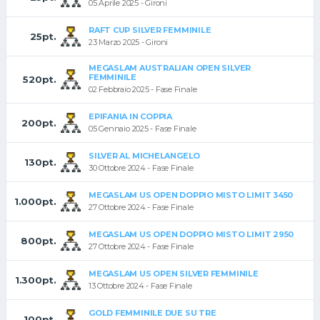
05 Aprile 2025 - Gironi
RAFT CUP SILVER FEMMINILE
25pt.
23 Marzo 2025 - Gironi
MEGASLAM AUSTRALIAN OPEN SILVER
FEMMINILE
520pt.
02 Febbraio 2025 - Fase Finale
EPIFANIA IN COPPIA
200pt.
05 Gennaio 2025 - Fase Finale
SILVER AL MICHELANGELO
130pt.
30 Ottobre 2024 - Fase Finale
MEGASLAM US OPEN DOPPIO MISTO LIMIT 3450
1.000pt.
27 Ottobre 2024 - Fase Finale
MEGASLAM US OPEN DOPPIO MISTO LIMIT 2950
800pt.
27 Ottobre 2024 - Fase Finale
MEGASLAM US OPEN SILVER FEMMINILE
1.300pt.
13 Ottobre 2024 - Fase Finale
GOLD FEMMINILE DUE SU TRE
100pt.