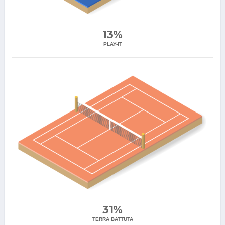
13%
PLAY-IT
31%
TERRA BATTUTA