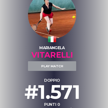
MARIANGELA
VITARELLI
PLAY MATCH
DOPPIO
#1.571
PUNTI 0