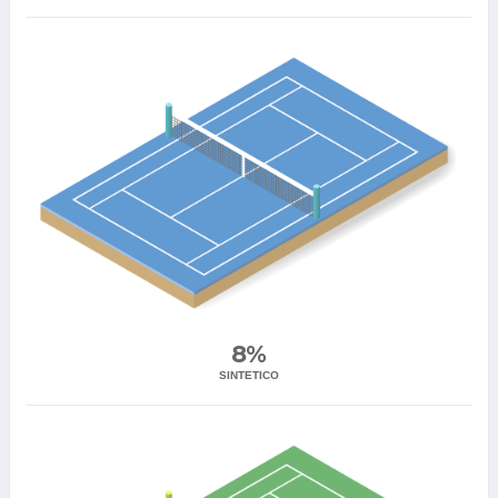
8%
SINTETICO