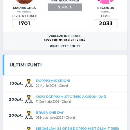
PUNTEGGIO FINALE
SIMULA
MARIANGELA
SECONDA
VITARELLI
REBEL
LEVEL ATTUALE
LEVEL
VARIAZIONE LEVEL
SOLO
PER I MATCH DI UN TORNEO
PUNTI OTTENUTI
ULTIMI PUNTI
DOPPIO MIX GIRONI
100pt.
22 Aprile 2026 - Gironi
OSIO DOPPIO MISTO 3650 A GIRONI DA 3
200pt.
11 Gennaio 2026 - Gironi
BRUSA ONE DAY
200pt.
09 Novembre 2025 - Gironi
MEGASLAM US OPEN DOPPIO MISTO LIMIT 3650