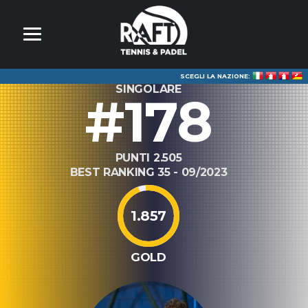
SCEGLI LA NAZIONE:
SINGOLARE
#178
PUNTI 2.505
BEST RANKING 35 - 09/2023
1.857
GOLD