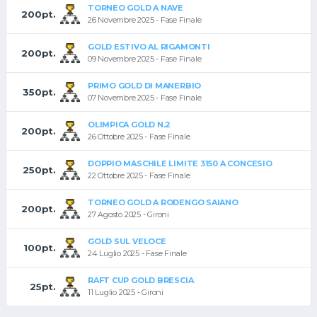
TORNEO GOLD A NAVE
200pt.
26 Novembre 2025 - Fase Finale
GOLD ESTIVO AL RIGAMONTI
200pt.
09 Novembre 2025 - Fase Finale
PRIMO GOLD DI MANERBIO
350pt.
07 Novembre 2025 - Fase Finale
OLIMPICA GOLD N.2
200pt.
26 Ottobre 2025 - Fase Finale
DOPPIO MASCHILE LIMITE 3150 A CONCESIO
250pt.
22 Ottobre 2025 - Fase Finale
TORNEO GOLD A RODENGO SAIANO
200pt.
27 Agosto 2025 - Gironi
GOLD SUL VELOCE
100pt.
24 Luglio 2025 - Fase Finale
RAFT CUP GOLD BRESCIA
25pt.
11 Luglio 2025 - Gironi