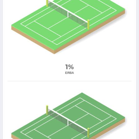
1%
ERBA