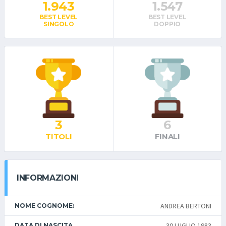
1.943
1.547
BEST LEVEL
BEST LEVEL
SINGOLO
DOPPIO
3
6
TITOLI
FINALI
INFORMAZIONI
ANDREA BERTONI
NOME COGNOME:
30 LUGLIO 1983
DATA DI NASCITA