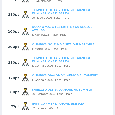
04 Giugno 2026 - Gironi
TORNEO GOLD A RODENGO SAIANO AD
ELIMINAZIONE DIRETTA
250pt.
29 Maggio 2026 - Fase Finale
DOPPIO MASCHILE LIMITE 3150 AL CLUB
AZZURRI
200pt.
17 Aprile 2026 - Fase Finale
OLIMPICA GOLD N.3 A SEZIONI MASCHILE
200pt.
13 Marzo 2026 - Fase Finale
TORNEO GOLD A RODENGO SAIANO AD
ELIMINAZIONE DIRETTA
250pt.
17 Gennaio 2026 - Fase Finale
OLIMPICA DIAMOND “I MEMORIAL TAMENI”
120pt.
10 Gennaio 2026 - Fase Finale
SAREZZO ULTRA DIAMOND AUTUMN 25
60pt.
20 Dicembre 2025 - Fase Finale
RAFT CUP MEN DIAMOND BRESCIA
25pt.
02 Dicembre 2025 - Gironi