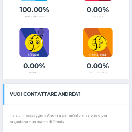
100.00%
0.00%
LIMITE MENTALE
ROVESCIO
0.00%
0.00%
SERVIZIO
TENUTA FISICA
VUOI CONTATTARE ANDREA?
Invia un messaggio a
Andrea
per un'informazione o per
organizzare un match di Tennis.