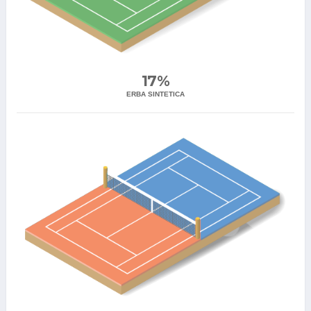
17%
ERBA SINTETICA