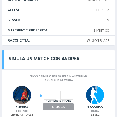
BRESCIA
CITTÀ:
M
SESSO:
SINTETICO
SUPERFICIE PREFERITA:
WILSON BLADE
RACCHETTA:
SIMULA UN MATCH CON ANDREA
CLICCA "SIMULA" PER SAPERE IN ANTEPRIMA
I PUNTI CHE OTTERRAI
-
PUNTEGGIO FINALE
SIMULA
ANDREA
SECONDO
BERTONI
REBEL
LEVEL ATTUALE
LEVEL