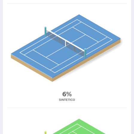
6%
SINTETICO