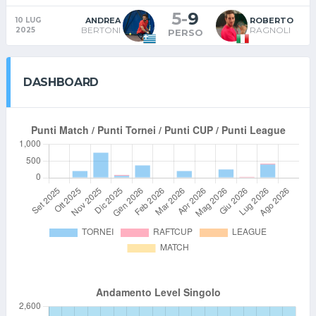
5
-
9
ANDREA
ROBERTO
10 LUG
BERTONI
RAGNOLI
2025
PERSO
DASHBOARD