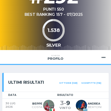
PUNTI 550
BEST RANKING 157 - 07/2025
1.538
SILVER
SCHEDA
PROFILO
ULTIMI RISULTATI
VITTORIE (148)
SCONFITTE (116)
DATA
RISULTATO
3
-
9
BEPPE
ANDREA
30 LUG
COSTA
BERTONI
2026
VINTO