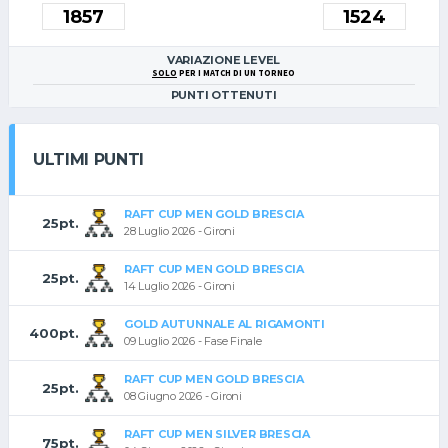
VARIAZIONE LEVEL
SOLO
PER I MATCH DI UN TORNEO
PUNTI OTTENUTI
ULTIMI PUNTI
RAFT CUP MEN GOLD BRESCIA
25pt.
28 Luglio 2026 - Gironi
RAFT CUP MEN GOLD BRESCIA
25pt.
14 Luglio 2026 - Gironi
GOLD AUTUNNALE AL RIGAMONTI
400pt.
09 Luglio 2026 - Fase Finale
RAFT CUP MEN GOLD BRESCIA
25pt.
08 Giugno 2026 - Gironi
RAFT CUP MEN SILVER BRESCIA
75pt.