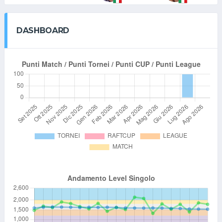
DASHBOARD