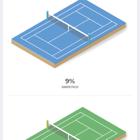
9%
SINTETICO