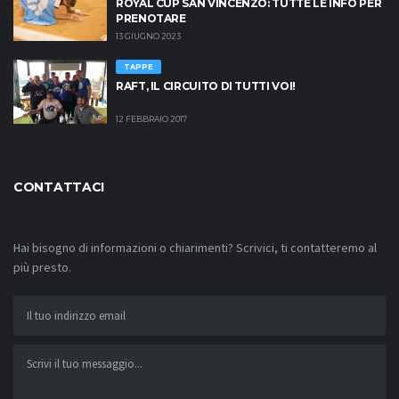
ROYAL CUP SAN VINCENZO: TUTTE LE INFO PER
PRENOTARE
13 GIUGNO 2023
TAPPE
RAFT, IL CIRCUITO DI TUTTI VOI!
12 FEBBRAIO 2017
CONTATTACI
Hai bisogno di informazioni o chiarimenti? Scrivici, ti contatteremo al
più presto.