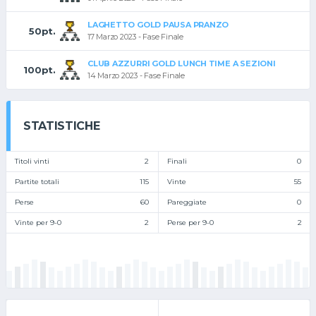
LAGHETTO GOLD PAUSA PRANZO
50pt.
17 Marzo 2023 - Fase Finale
CLUB AZZURRI GOLD LUNCH TIME A SEZIONI
100pt.
14 Marzo 2023 - Fase Finale
STATISTICHE
Titoli vinti
2
Finali
0
Partite totali
115
Vinte
55
Perse
60
Pareggiate
0
Vinte per 9-0
2
Perse per 9-0
2