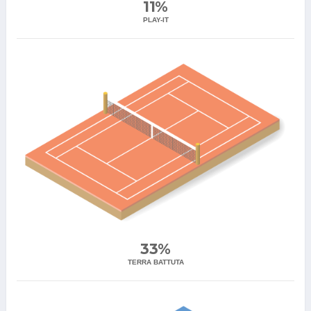
11%
PLAY-IT
33%
TERRA BATTUTA