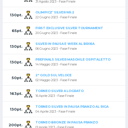
31 Agosto 2023 - Fase Finale
OLIMPICZ' SILVER NR.2
130pt.
22 Giugno 2023 - Fase Finale
FIRST EXCLUSIVE SILVER TOURNAMENT
65pt.
20 Giugno 2023 - Fase Finale
SILVER IN PAUSA E WEEK AL BRIXIA
130pt.
06 Giugno 2023 - Fase Finale
PREFINALS SILVER MASCHILE OSPITALETTO
130pt.
14 Maggio 2023 - Fase Finale
2° GOLD SUL VELOCE
50pt.
02 Maggio 2023 - Fase Finale
TORNEO SILVER A LOGRATO
163pt.
16 Aprile 2023 - Fase Finale
TORNEO SILVER IN PAUSA PRANZO AL RIGA
130pt.
04 Aprile 2023 - Fase Finale
TORNEO BRONZE IN PAUSA PRANZO
200pt.
01 Aprile 2023 - Fase Finale