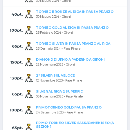
30 Maggio 2024 - Gironi
TORNEO BRONZE AL RIGA IN PAUSA PRANZO
40pt.
30 Maggio 2024 - Gironi
TORNEO GOLD AL RIGA IN PAUSA PRANZO
100pt.
25 Febbraio 2024 - Gironi
TORNEO SILVER IN PAUSA PRANZO AL RIGA
65pt.
23 Gennaio 2024 - Fase Finale
DIAMOND DIURNO A PADERNO A GIRONI
150pt.
22 Novembre 2023 - Gironi
2° SILVER SUL VELOCE
130pt.
12 Novembre 2023 - Fase Finale
SILVER AL RIGA 2 SUPERFICI
65pt.
06 Novembre 2023 - Fase Finale
PRIMOTORNEO GOLD PAUSA PRANZO
100pt.
24 Settembre 2023 - Fase Finale
PRIMO TORNEO SILVER SASSABANEK ISEO (A
SEZIONI)
65pt.