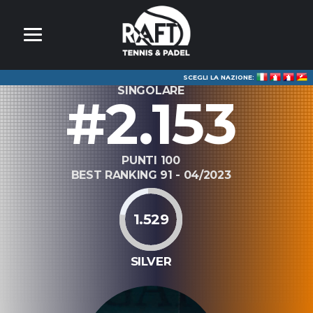
SCEGLI LA NAZIONE:
SINGOLARE
#2.153
PUNTI 100
BEST RANKING 91 - 04/2023
1.529
SILVER