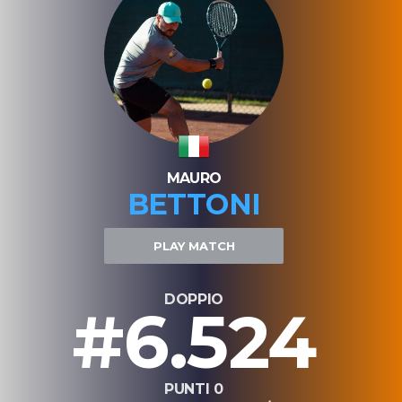
MAURO
BETTONI
PLAY MATCH
DOPPIO
#6.524
PUNTI 0