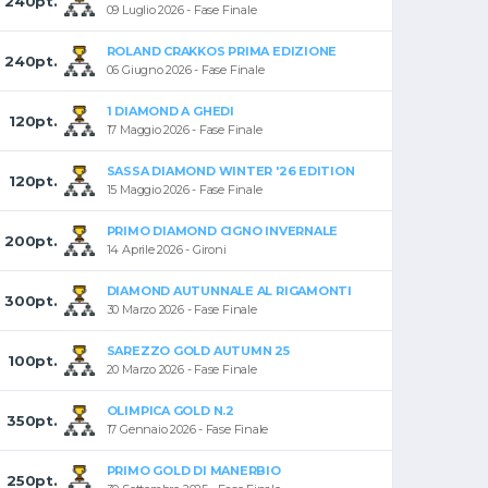
240pt.
09 Luglio 2026 - Fase Finale
ROLAND CRAKKOS PRIMA EDIZIONE
240pt.
06 Giugno 2026 - Fase Finale
1 DIAMOND A GHEDI
120pt.
17 Maggio 2026 - Fase Finale
SASSA DIAMOND WINTER '26 EDITION
120pt.
15 Maggio 2026 - Fase Finale
PRIMO DIAMOND CIGNO INVERNALE
200pt.
14 Aprile 2026 - Gironi
DIAMOND AUTUNNALE AL RIGAMONTI
300pt.
30 Marzo 2026 - Fase Finale
SAREZZO GOLD AUTUMN 25
100pt.
20 Marzo 2026 - Fase Finale
OLIMPICA GOLD N.2
350pt.
17 Gennaio 2026 - Fase Finale
PRIMO GOLD DI MANERBIO
250pt.