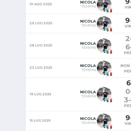
9
NICOLA
01 AGO 2025
TEMPINI
VI
9
NICOLA
29 LUG 2025
TEMPINI
VI
2
NICOLA
6
28 LUG 2025
TEMPINI
PE
NICOLA
NON 
22 LUG 2025
TEMPINI
PE
6
0
NICOLA
19 LUG 2025
TEMPINI
3
-
PE
9
NICOLA
15 LUG 2025
TEMPINI
VI