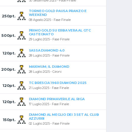
30 Settembre 2025 - Fase Finale
TORNEO GOLD PAUSA PRANZO E
WEEKEND
250pt.
08 Agosto 2025 - Fase Finale
PRIMO GOLD SU ERBA VERA AL GTC
CASTEGNATO
500pt.
29 Luglio 2025 - Fase Finale
SASSA DIAMOND 4.0
120pt.
28 Luglio 2025 - Fase Finale
MAXIMUM; IL DIAMOND
200pt.
28 Luglio 2025 - Gironi
TC BRESCIA 1960 DIAMOND 2025
120pt.
21 Luglio 2025 - Fase Finale
DIAMOND PRIMAVERILE AL RIGA
120pt.
17 Luglio 2025 - Fase Finale
DIAMOND AL MEGLIO DEI 3 SET AL CLUB
AZZURRI
150pt.
02 Luglio 2025 - Fase Finale