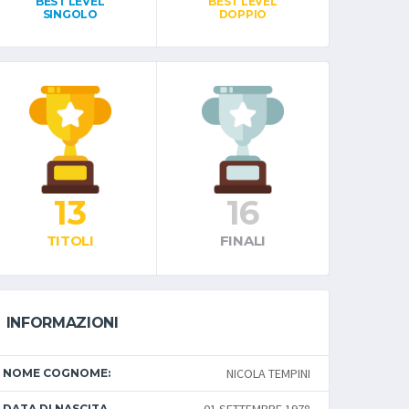
BEST LEVEL
BEST LEVEL
SINGOLO
DOPPIO
13
16
TITOLI
FINALI
INFORMAZIONI
NICOLA TEMPINI
NOME COGNOME:
DATA DI NASCITA