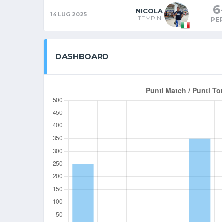
6
NICOLA
14 LUG 2025
TEMPINI
PE
DASHBOARD