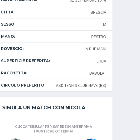
01 SETTEMBRE 1978
BRESCIA
CITTÀ:
M
SESSO:
DESTRO
MANO:
A DUE MANI
ROVESCIO:
ERBA
SUPERFICIE PREFERITA:
BABOLAT
RACCHETTA:
ASD TENNIS CLUB NAVE (BS)
CIRCOLO PREFERITO:
SIMULA UN MATCH CON NICOLA
CLICCA "SIMULA" PER SAPERE IN ANTEPRIMA
I PUNTI CHE OTTERRAI