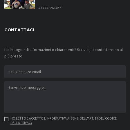
12 FEBBRAIO 2017
CONTATTACI
Hai bisogno di informazioni o chiarimenti? Scrivici, ti contatteremo al
più presto.
HO LETTO E ACCETTO L'INFORMATIVA AI SENSI DELL'ART. 13 DEL
CODICE
DELLA PRIVACY