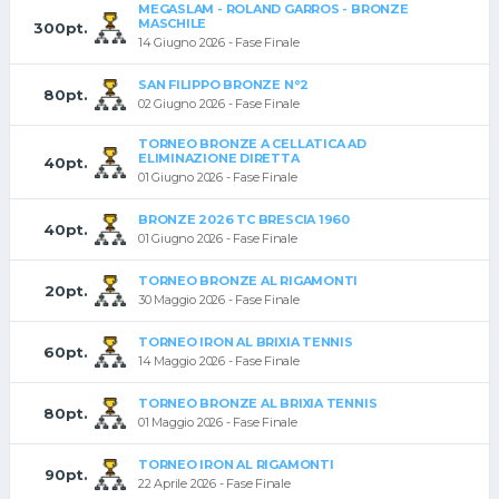
MEGASLAM - ROLAND GARROS - BRONZE
MASCHILE
300pt.
14 Giugno 2026 - Fase Finale
SAN FILIPPO BRONZE N°2
80pt.
02 Giugno 2026 - Fase Finale
TORNEO BRONZE A CELLATICA AD
ELIMINAZIONE DIRETTA
40pt.
01 Giugno 2026 - Fase Finale
BRONZE 2026 TC BRESCIA 1960
40pt.
01 Giugno 2026 - Fase Finale
TORNEO BRONZE AL RIGAMONTI
20pt.
30 Maggio 2026 - Fase Finale
TORNEO IRON AL BRIXIA TENNIS
60pt.
14 Maggio 2026 - Fase Finale
TORNEO BRONZE AL BRIXIA TENNIS
80pt.
01 Maggio 2026 - Fase Finale
TORNEO IRON AL RIGAMONTI
90pt.
22 Aprile 2026 - Fase Finale