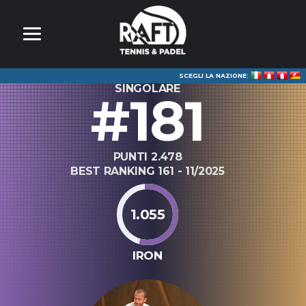
SCEGLI LA NAZIONE:
SINGOLARE
#181
PUNTI 2.478
BEST RANKING 161 - 11/2025
1.055
IRON