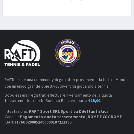
RAFTennis è una community di giocatori provenienti da tutto il Mondo
con un unico grande obiettivo, divertirsi giocando a tennis!
Dopo essersi registrati effettuare il versamento della quota
tesseramento tramite Bonifico Bancario pari a
€15,00
.
Intestazione:
RAFT Sport SRL Sportiva Dilettantistica
Causale
Pagamento quota tesseramento, NOME E COGNOME
IBAN:
IT76U0200852490000107211365
.