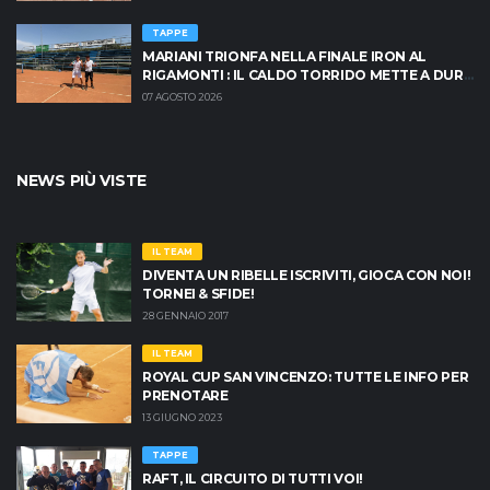
TAPPE
MARIANI TRIONFA NELLA FINALE IRON AL
RIGAMONTI : IL CALDO TORRIDO METTE A DURA
PROVA I PROTAGONISTI
07 AGOSTO 2026
NEWS PIÙ VISTE
IL TEAM
DIVENTA UN RIBELLE ISCRIVITI, GIOCA CON NOI!
TORNEI & SFIDE!
28 GENNAIO 2017
IL TEAM
ROYAL CUP SAN VINCENZO: TUTTE LE INFO PER
PRENOTARE
13 GIUGNO 2023
TAPPE
RAFT, IL CIRCUITO DI TUTTI VOI!