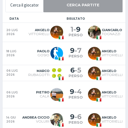
CERCA PARTITE
DATA
RISULTATO
1
-
9
ANGELO
GIANCARLO
20 LUG
VITTORIELLI
TOGNAZZI
2026
PERSO
9
-
7
PAOLO
ANGELO
18 LUG
GOSIO
VITTORIELLI
2026
PERSO
6
-
5
MARCO
ANGELO
06 LUG
RUBAGOTTI
VITTORIELLI
2026
PERSO
9
-
4
PIETRO
ANGELO
06 LUG
CALÀ
VITTORIELLI
2026
PERSO
9
-
6
ANDREA CICCIO
ANGELO
14 GIU
VOLURI
VITTORIELLI
2026
PERSO