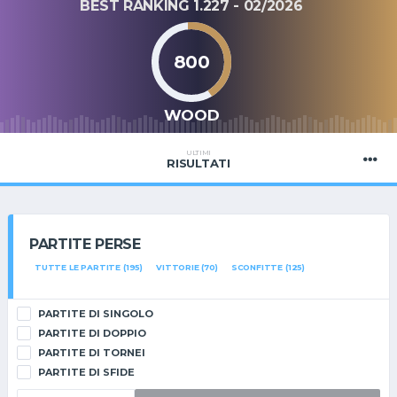
BEST RANKING 1.227 - 02/2026
800
WOOD
ULTIMI
RISULTATI
PARTITE PERSE
TUTTE LE PARTITE (195)
VITTORIE (70)
SCONFITTE (125)
PARTITE DI SINGOLO
PARTITE DI DOPPIO
PARTITE DI TORNEI
PARTITE DI SFIDE