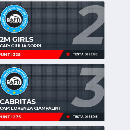
2
2M GIRLS
CAP: GIULIA SORRI
PUNTI 325
TESTA DI SERIE
3
CABRITAS
CAP: LORENZA CIAMPALINI
PUNTI 275
TESTA DI SERIE