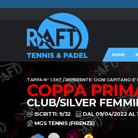
HOME
TAPPA N° 1.567 / REFERENTE: OGNI CAPITANO 
COPPA PRIM
CLUB/SILVER FEMMI
ISCRITTI: 9/32
DAL 09/04/2022 AL 
MGS TENNIS (FIRENZE)