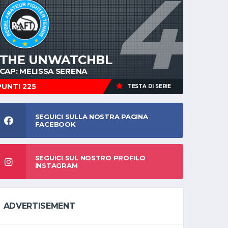
4
THE UNWATCHBL
CAP: MELISSA SERENA
PUNTI 225
TESTA DI SERIE
SEGUICI SULLA NOSTRA PAGINA
FACEBOOK
SEGUICI SUL NOSTRO PROFILO
INSTAGRAM
ADVERTISEMENT