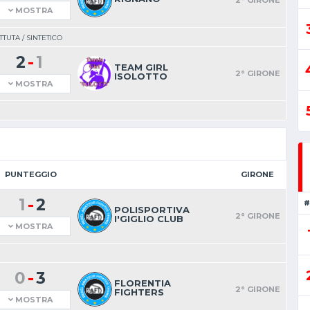
2° GIRONE
MOSTRA
TUTA / SINTETICO
-
2
1
TEAM GIRL
2° GIRONE
ISOLOTTO
MOSTRA
PUNTEGGIO
GIRONE
-
1
2
#
POLISPORTIVA
2° GIRONE
I'GIGLIO CLUB
MOSTRA
-
0
3
FLORENTIA
2° GIRONE
FIGHTERS
MOSTRA