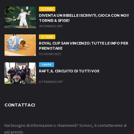
IL TEAM
DIVENTA UN RIBELLE ISCRIVITI, GIOCA CON NOI!
TORNEI & SFIDE!
28 GENNAIO 2017
IL TEAM
ROYAL CUP SAN VINCENZO: TUTTE LE INFO PER
PRENOTARE
13 GIUGNO 2023
TAPPE
RAFT, IL CIRCUITO DI TUTTI VOI!
12 FEBBRAIO 2017
CONTATTACI
Hai bisogno di informazioni o chiarimenti? Scrivici, ti contatteremo al
più presto.