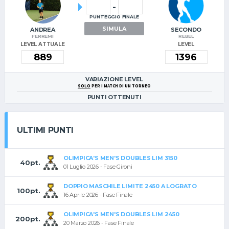
-
PUNTEGGIO FINALE
SIMULA
ANDREA
SECONDO
FERREMI
REBEL
LEVEL ATTUALE
LEVEL
VARIAZIONE LEVEL
SOLO
PER I MATCH DI UN TORNEO
PUNTI OTTENUTI
ULTIMI PUNTI
OLIMPICA'S MEN'S DOUBLES LIM 3150
40pt.
01 Luglio 2026 - Fase Gironi
DOPPIO MASCHILE LIMITE 2450 A LOGRATO
100pt.
16 Aprile 2026 - Fase Finale
OLIMPICA'S MEN'S DOUBLES LIM 2450
200pt.
20 Marzo 2026 - Fase Finale