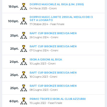
DOPPIO MASCHILE AL RIGA (LIM. 2950)
150pt.
04 Marzo 2025 - Gironi
DOPPIO MASC. LIMITE 2950 AL MEGLIO DEI 3
SET A LOGRATO
100pt.
17 Ottobre 2024 - Fase Finale
RAFT CUP BRONZE BRESCIA MEN
25pt.
26 Giugno 2024 - Gironi
RAFT CUP BRONZE BRESCIA MEN
25pt.
07 Giugno 2024 - Gironi
IRON A GIRONI AL RIGA
20pt.
10 Luglio 2023 - Gironi
RAFT CUP BRONZE BRESCIA MEN
25pt.
16 Giugno 2023 - Gironi
RAFT CUP BRONZE BRESCIA MEN
25pt.
08 Giugno 2023 - Gironi
PRIMO TROFEO IRON AL CLUB AZZURRI
60pt.
15 Luglio 2022 - Fase Finale