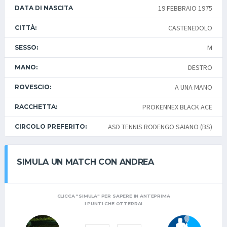
19 FEBBRAIO 1975
DATA DI NASCITA
CASTENEDOLO
CITTÀ:
M
SESSO:
DESTRO
MANO:
A UNA MANO
ROVESCIO:
PROKENNEX BLACK ACE
RACCHETTA:
ASD TENNIS RODENGO SAIANO (BS)
CIRCOLO PREFERITO:
SIMULA UN MATCH CON ANDREA
CLICCA "SIMULA" PER SAPERE IN ANTEPRIMA
I PUNTI CHE OTTERRAI