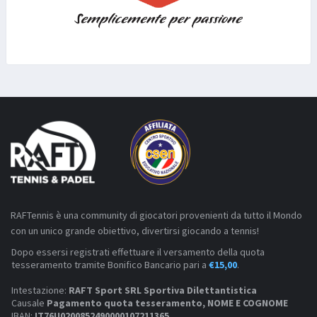
RAFTennis è una community di giocatori provenienti da tutto il Mondo
con un unico grande obiettivo, divertirsi giocando a tennis!
Dopo essersi registrati effettuare il versamento della quota
tesseramento tramite Bonifico Bancario pari a
€15,00
.
Intestazione:
RAFT Sport SRL Sportiva Dilettantistica
Causale
Pagamento quota tesseramento, NOME E COGNOME
IBAN:
IT76U0200852490000107211365
.