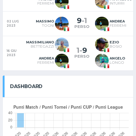
FERREMI
INTURRI
9
-
1
MASSIMO
ANDREA
02 LUG
TOGNI
FERREMI
2023
PERSO
MASSIMILIANO
EZIO
BETTEGAZZI
BOSIO
1
-
9
16 GIU
2023
PERSO
ANDREA
ANGELO
FERREMI
LONGO
DASHBOARD