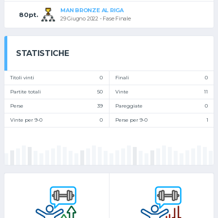
MAN BRONZE AL RIGA
80pt.
29 Giugno 2022 - Fase Finale
STATISTICHE
Titoli vinti
0
Finali
0
Partite totali
50
Vinte
11
Perse
39
Pareggiate
0
Vinte per 9-0
0
Perse per 9-0
1