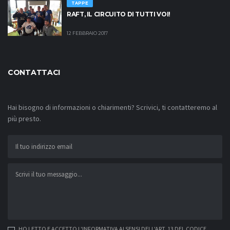
TAPPE
RAFT, IL CIRCUITO DI TUTTI VOI!
12 FEBBRAIO 2017
CONTATTACI
Hai bisogno di informazioni o chiarimenti? Scrivici, ti contatteremo al
più presto.
HO LETTO E ACCETTO L'INFORMATIVA AI SENSI DELL'ART. 13 DEL
CODICE