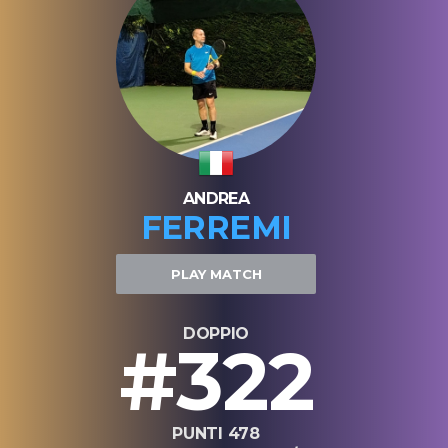
ANDREA
FERREMI
PLAY MATCH
DOPPIO
#322
PUNTI 478