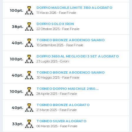
DOPPIO MASCHILE LIMITE 3150 A LOGRATO
100pt.
11 Marzo 2026 - Fase Finale
DOPPIO SOLO X IRON
38pt.
22 Ottobre 2025 - Fase Finale
TORNEO BRONZE A RODENGO SAIANO
40pt.
10 Settembre 2025 - Fase Finale
DOPPIO 3650 AL MEGLIO DEI 3 SET A LOGRATO
100pt.
23 Luglio 2025 - Gironi
TORNEO BRONZE A RODENGO SAIANO
40pt.
30 Maggio 2025 - Fase Finale
TORNEO DOPPIO MASCHILE 2950....
100pt.
28 Aprile 2025 - Fase Finale
TORNEO BRONZE A LOGRATO
40pt.
21 Marzo 2025 - Fase Finale
TORNEO SILVER A LOGRATO
33pt.
06 Marzo 2025 - Fase Finale