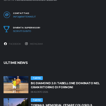
CONTATTACI
INFO@RAFTENNIS.IT
DIVENTA SUPERVISOR!
ISCRIVITI SUBITO
FACEBOOK
INSTAGRAM
ULTIME NEWS
TAPPE
BG DIAMOND 2.0: TABELLONE DOMINATO NEL
GRAN RITORNO DI FORNONI
08 AGOSTO 2026
TAPPE
TORNA IL MEMORIAL CESARE COLOSIO: IL