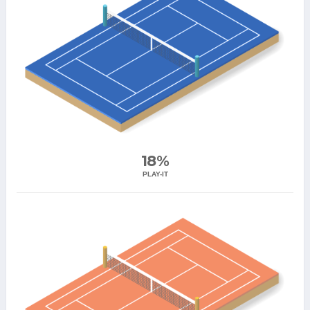
18%
PLAY-IT