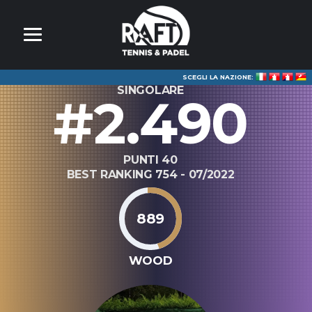
SCEGLI LA NAZIONE:
SINGOLARE
#2.490
PUNTI 40
BEST RANKING 754 - 07/2022
889
WOOD