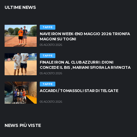
ULTIME NEWS
TAPPE
NAVE IRON WEEK-END MAGGIO 2026: TRIONFA
MAGONI SU TOGNI
05 AGOSTO 2026
TAPPE
FINALE IRON AL CLUB AZZURRI : DIONI
CONCEDE IL BIS , MARIANI SFIORA LA RIVINCITA
05 AGOSTO 2026
TAPPE
ACCARDI / TOMASSOLI STAR DI TELGATE
05 AGOSTO 2026
NEWS PIÙ VISTE