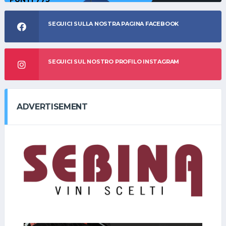
SEGUICI SULLA NOSTRA PAGINA FACEBOOK
ROMANO
MIGLIETTI
SEGUICI SUL NOSTRO PROFILO INSTAGRAM
#2941 RANKING
1.285 BRONZE
ADVERTISEMENT