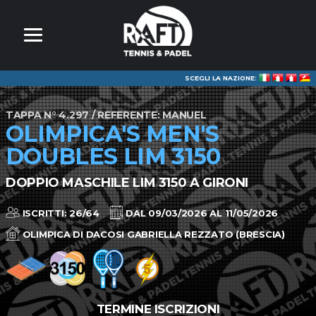
SCEGLI LA NAZIONE:
TAPPA N° 4.297 / REFERENTE: MANUEL
OLIMPICA'S MEN'S
DOUBLES LIM 3150
DOPPIO MASCHILE LIM 3150 A GIRONI
ISCRITTI: 26/64
DAL 09/03/2026 AL 11/05/2026
OLIMPICA DI DACOSI GABRIELLA REZZATO (BRESCIA)
TERMINE ISCRIZIONI