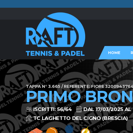
HOME
TAPPA N° 3.665 / REFERENTE: FIORE 320094376
PRIMO BRON
ISCRITTI: 56/64
DAL 17/03/2025 AL 
TC LAGHETTO DEL CIGNO (BRESCIA)